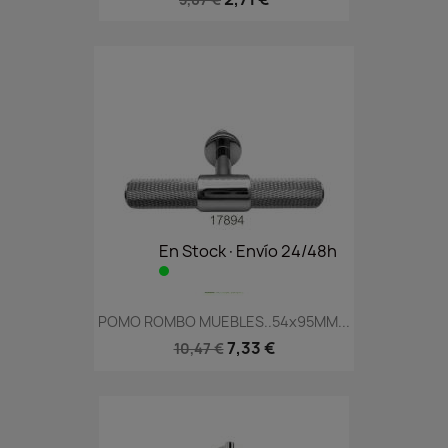
En Stock·Envío 24/48h
POMO ROMBO MUEBLES..54x95MM...
7,33 €
10,47 €