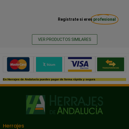
Regístrate si eres
profesional
VER PRODUCTOS SIMILARES
Métodos de pago seguros
En Herrajes de Andalucía puedes pagar de forma rápida y segura
Herrajes