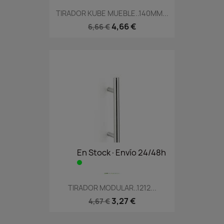
TIRADOR KUBE MUEBLE..140MM...
4,66 €
6,66 €
En Stock·Envío 24/48h
TIRADOR MODULAR..1212...
3,27 €
4,67 €