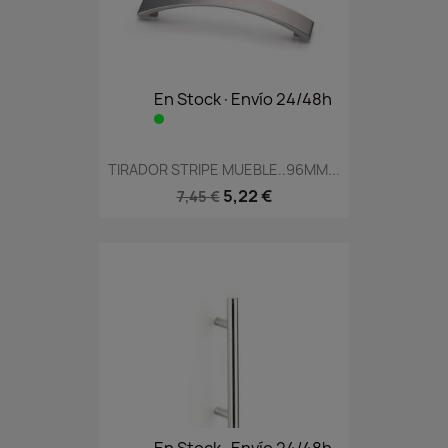
En Stock·Envío 24/48h
TIRADOR STRIPE MUEBLE..96MM...
5,22 €
7,45 €