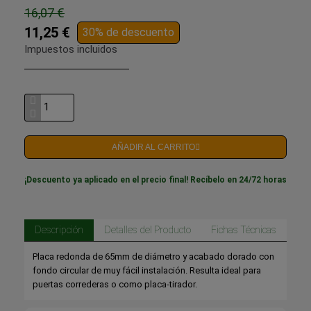
16,07 €
11,25 €
30% de descuento
Impuestos incluidos
AÑADIR AL CARRITO
¡Descuento ya aplicado en el precio final! Recíbelo en 24/72 horas
Descripción
Detalles del Producto
Fichas Técnicas
Placa redonda de 65mm de diámetro y acabado dorado con
fondo circular de muy fácil instalación. Resulta ideal para
puertas correderas o como placa-tirador.