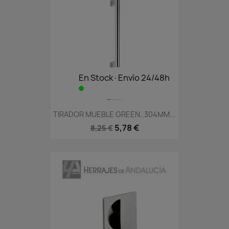
En Stock·Envío 24/48h
TIRADOR MUEBLE GREEN..304MM...
5,78 €
8,25 €