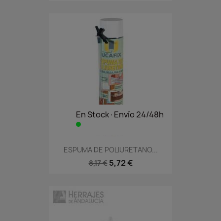
En Stock·Envío 24/48h
ESPUMA DE POLIURETANO...
5,72 €
8,17 €