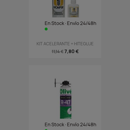
En Stock·Envío 24/48h
KIT ACELERANTE + HITEGLUE
7,80 €
11,14 €
En Stock·Envío 24/48h