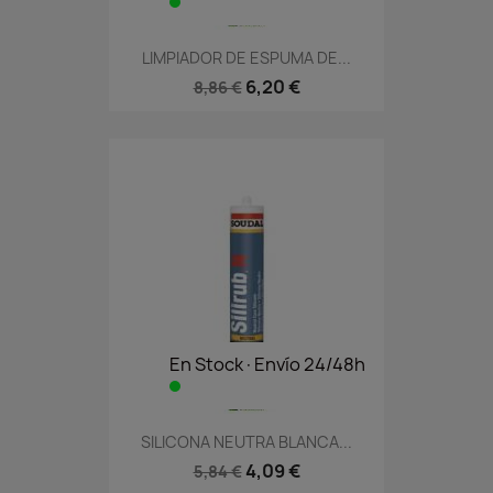
LIMPIADOR DE ESPUMA DE...
6,20 €
8,86 €
En Stock·Envío 24/48h
SILICONA NEUTRA BLANCA...
4,09 €
5,84 €