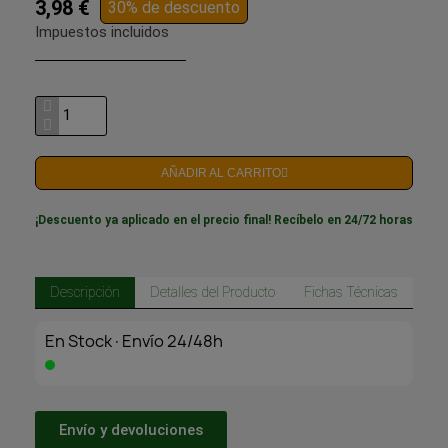
3,98 €
30% de descuento
Impuestos incluidos
AÑADIR AL CARRITO
¡Descuento ya aplicado en el precio final! Recíbelo en 24/72 horas
Descripción
Detalles del Producto
Fichas Técnicas
En Stock·Envío 24/48h
Envío y devoluciones