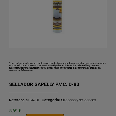
*Las imágenes de los productos son ilustrativas y pueden presentar ligeras variaciones
respecto al producto real.
Las medidas reflejadas en la ficha son orientativas y pueden
presentar pequeñas variaciones de algunos milímetros debido a las tolerancias propias del
proceso de fabricación.
SELLADOR SAPELLY P.V.C. D-80
Referencia
64701
Categoría
Siliconas y selladores
5,69 €