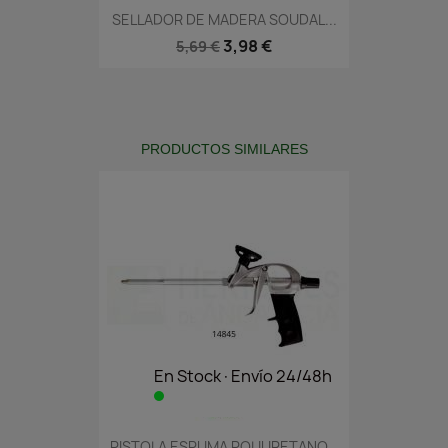
SELLADOR DE MADERA SOUDAL...
3,98 €
5,69 €
PRODUCTOS SIMILARES
En Stock·Envío 24/48h
PISTOLA ESPUMA POLIURETANO...