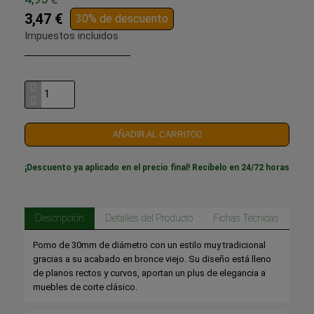
3,47 €
30% de descuento
Impuestos incluidos
AÑADIR AL CARRITO
¡Descuento ya aplicado en el precio final! Recíbelo en 24/72 horas
Descripción
Detalles del Producto
Fichas Técnicas
Pomo de 30mm de diámetro con un estilo muy tradicional
gracias a su acabado en bronce viejo. Su diseño está lleno
de planos rectos y curvos, aportan un plus de elegancia a
muebles de corte clásico.