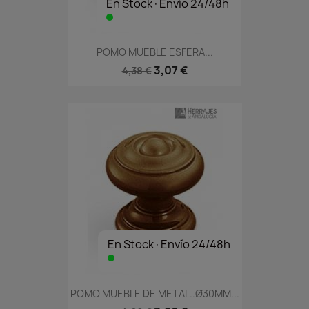
En Stock·Envío 24/48h
POMO MUEBLE ESFERA...
3,07 €
4,38 €
En Stock·Envío 24/48h
POMO MUEBLE DE METAL..Ø30MM...