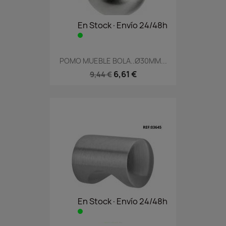
En Stock·Envío 24/48h
POMO MUEBLE BOLA..Ø30MM...
6,61 €
9,44 €
En Stock·Envío 24/48h