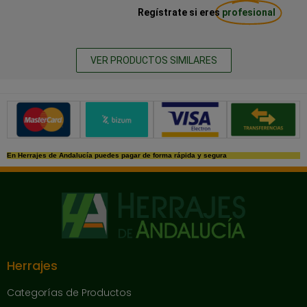
Regístrate si eres
profesional
VER PRODUCTOS SIMILARES
Métodos de pago seguros
En Herrajes de Andalucía puedes pagar de forma rápida y segura
Herrajes
Categorías de Productos