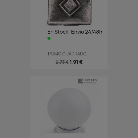
En Stock·Envío 24/48h
POMO CUADRADO...
1,91 €
2,73 €