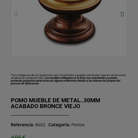
*Las imágenes de los productos son ilustrativas y pueden presentar ligeras variaciones
respecto al producto real.
Las medidas reflejadas en la ficha son orientativas y pueden
presentar pequeñas variaciones de algunos milímetros debido a las tolerancias propias del
proceso de fabricación.
POMO MUEBLE DE METAL..30MM
ACABADO BRONCE VIEJO
Referencia
8462
Categoría
Pomos
4,95 €