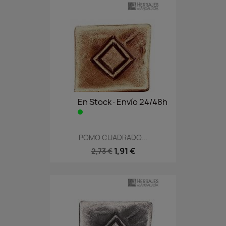
En Stock·Envío 24/48h
POMO CUADRADO...
1,91 €
2,73 €