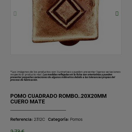
*Las imágenes de los productos son ilustrativas y pueden presentar ligeras variaciones
respecto al producto real.
Las medidas reflejadas en la ficha son orientativas y pueden
presentar pequeñas variaciones de algunos milímetros debido a las tolerancias propias del
proceso de fabricación.
POMO CUADRADO ROMBO..20X20MM
CUERO MATE
Referencia
2312C
Categoría
Pomos
2,73 €