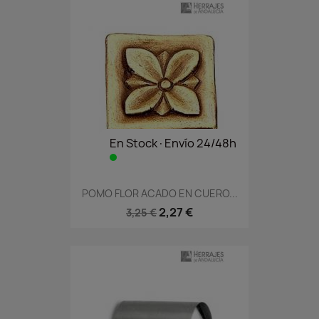
En Stock·Envío 24/48h
POMO FLOR ACADO EN CUERO...
2,27 €
3,25 €