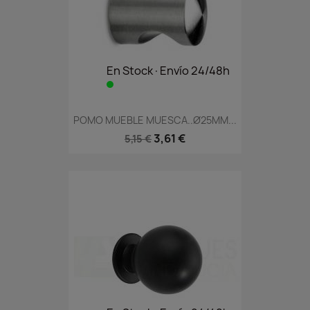
En Stock·Envío 24/48h
POMO MUEBLE MUESCA..Ø25MM...
3,61 €
5,15 €