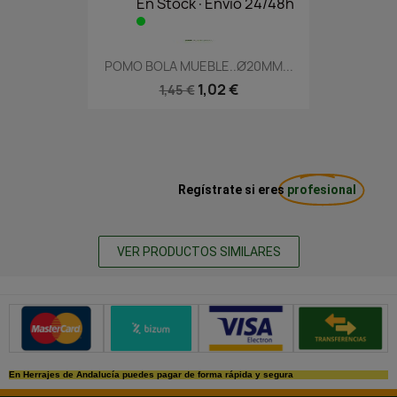
En Stock·Envío 24/48h
POMO BOLA MUEBLE..Ø20MM...
1,02 €
1,45 €
Regístrate si eres
profesional
VER PRODUCTOS SIMILARES
Métodos de pago seguros
En Herrajes de Andalucía puedes pagar de forma rápida y segura