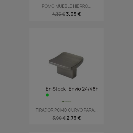
POMO MUEBLE HIERRO...
3,05 €
4,35 €
En Stock·Envío 24/48h
TIRADOR POMO CURVO PARA...
2,73 €
3,90 €