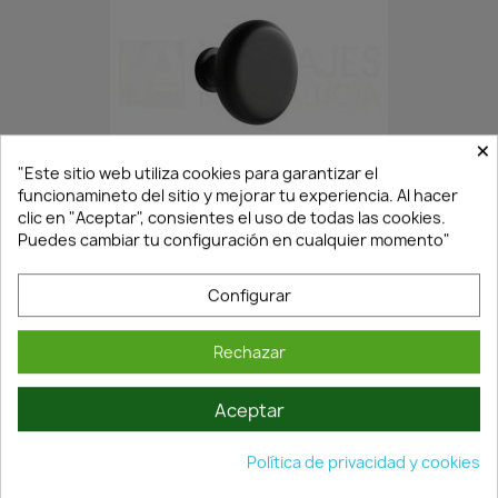
×
En Stock·Envío 24/48h
"Este sitio web utiliza cookies para garantizar el
funcionamineto del sitio y mejorar tu experiencia. Al hacer
clic en "Aceptar", consientes el uso de todas las cookies.
Puedes cambiar tu configuración en cualquier momento"
POMO MUEBLE REDONDO...
1,75 €
2,50 €
Configurar
Rechazar
Aceptar
Política de privacidad y cookies