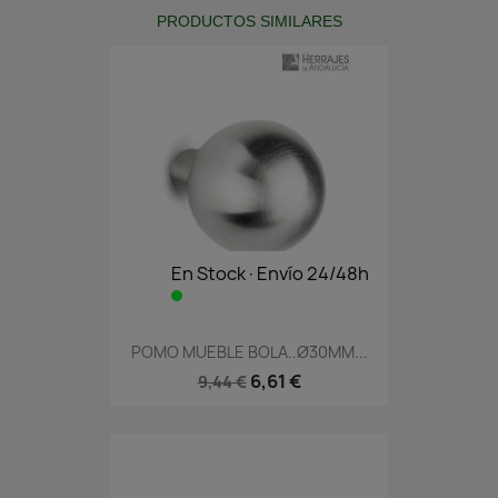
PRODUCTOS SIMILARES
En Stock·Envío 24/48h
POMO MUEBLE BOLA..Ø30MM...
6,61 €
9,44 €