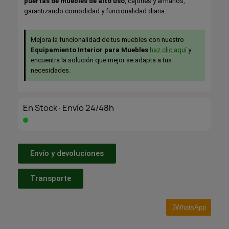
puertas de muebles de alto uso
, cajones y armarios,
garantizando comodidad y funcionalidad diaria.
Mejora la funcionalidad de tus muebles con nuestro
Equipamiento Interior para Muebles
haz clic aquí
y
encuentra la solución que mejor se adapta a tus
necesidades.
En Stock·Envío 24/48h
Envío y devoluciones
Transporte
WhatsApp