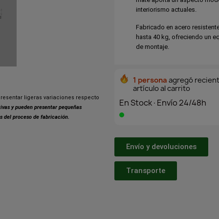
interiorismo actuales.
Fabricado en acero resistent
hasta 40 kg, ofreciendo un equ
de montaje.
1 persona
agregó recien
artículo al carrito
resentar ligeras variaciones respecto
En Stock·Envío 24/48h
ativas y pueden presentar pequeñas
s del proceso de fabricación.
Envío y devoluciones
Transporte