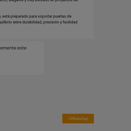
e, está preparado para soportar puertas de
ilibrio entre durabilidad, precisión y facilidad
temente este
WhatsApp