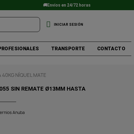
🚚Envíos en 24/72 horas
INICIAR SESIÓN
PROFESIONALES
TRANSPORTE
CONTACTO
 40KG NÍQUEL MATE
055 SIN REMATE Ø13MM HASTA
ernios Anuba