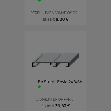
PERFIL H PARA ARMARIOS DE...
9,00 €
12,86 €
En Stock·Envío 24/48h
CARRIL INFERIOR PARA...
39,83 €
56,89 €