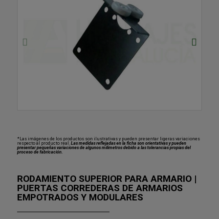
*Las imágenes de los productos son ilustrativas y pueden presentar ligeras variaciones
respecto al producto real.
Las medidas reflejadas en la ficha son orientativas y pueden
presentar pequeñas variaciones de algunos milímetros debido a las tolerancias propias del
proceso de fabricación.
RODAMIENTO SUPERIOR PARA ARMARIO |
PUERTAS CORREDERAS DE ARMARIOS
EMPOTRADOS Y MODULARES