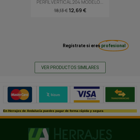
PERFIL VERTICAL 204 MODELO...
12,69 €
18,13 €
Regístrate si eres
profesional
VER PRODUCTOS SIMILARES
Métodos de pago seguros
En Herrajes de Andalucía puedes pagar de forma rápida y segura