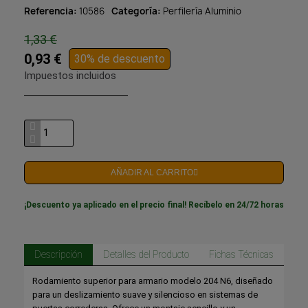
Referencia
10586
Categoría
Perfilería Aluminio
1,33 €
0,93 €
30% de descuento
Impuestos incluidos
AÑADIR AL CARRITO
¡Descuento ya aplicado en el precio final! Recíbelo en 24/72 horas
Descripción
Detalles del Producto
Fichas Técnicas
Rodamiento superior para armario modelo 204 N6, diseñado
para un deslizamiento suave y silencioso en sistemas de