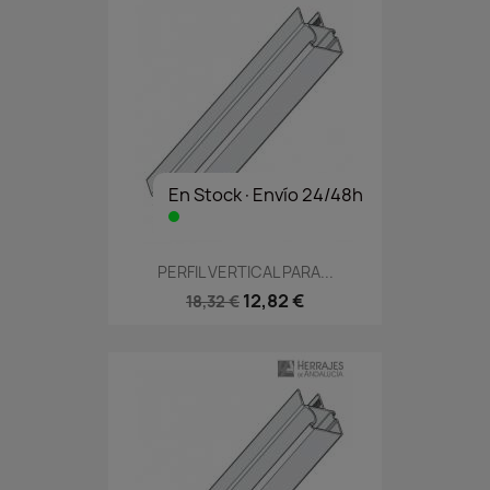
En Stock·Envío 24/48h
PERFIL VERTICAL PARA...
12,82 €
18,32 €