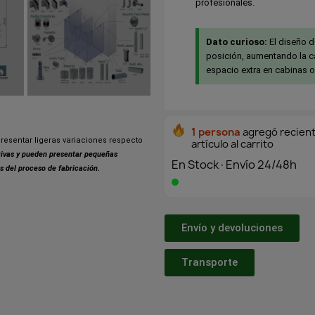
profesionales.
Dato curioso:
El diseño d
posición, aumentando la 
espacio extra en cabinas o
1 persona
agregó recien
resentar ligeras variaciones respecto
artículo al carrito
ativas y pueden presentar pequeñas
En Stock·Envío 24/48h
s del proceso de fabricación.
Envío y devoluciones
Transporte