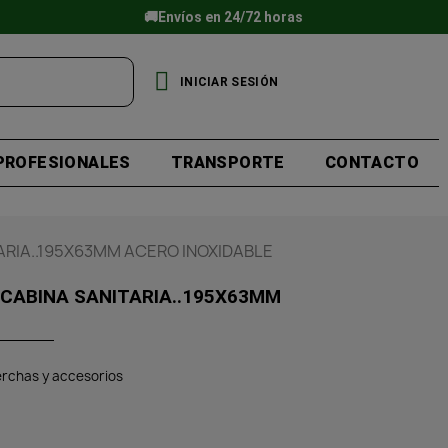
🚚Envíos en 24/72 horas
INICIAR SESIÓN
PROFESIONALES
TRANSPORTE
CONTACTO
ARIA..195X63MM ACERO INOXIDABLE
 CABINA SANITARIA..195X63MM
rchas y accesorios