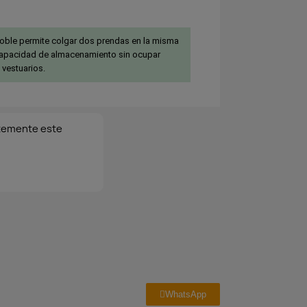
oble permite colgar dos prendas en la misma
capacidad de almacenamiento sin ocupar
 vestuarios.
temente este
WhatsApp