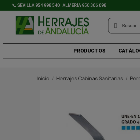
📞 SEVILLA 954 998 540 | ALMERÍA 950 306 098
PRODUCTOS
CATÁLO
Inicio
Herrajes Cabinas Sanitarias
Per