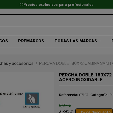
👷‍♂️Precios exclusivos para profesionales
GOS
PREMARCOS
TODAS LAS MARCAS
chas y accesorios
PERCHA DOBLE 180X72 CABINA SANIT
PERCHA DOBLE 180X72
ACERO INOXIDABLE
Referencia
07123
Categoría
Pe
6,07 €
4,25 €
30% de descuento