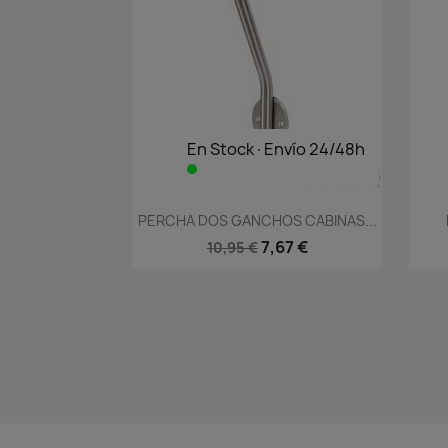
En Stock·Envío 24/48h
Vista rápida

PERCHA DOS GANCHOS CABINAS...
7,67 €
10,95 €