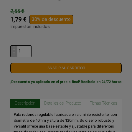
2,55 €
1,79 €
30% de descuento
Impuestos incluidos
AÑADIR AL CARRITO
¡Descuento ya aplicado en el precio final! Recíbelo en 24/72 horas
Descripción
Detalles del Producto
Fichas Técnicas
Pata redonda regulable fabricada en aluminio resistente, con
diámetro de 40mm y altura de 120mm. Su diseño robusto y
versátil ofrece una base estable y ajustable para diferentes