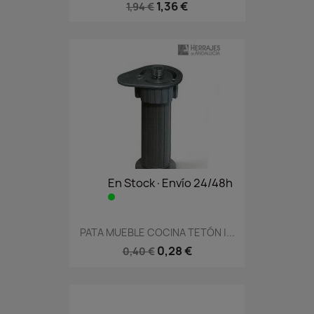
1,36 €
1,94 €
En Stock·Envío 24/48h
PATA MUEBLE COCINA TETÓN |...
0,28 €
0,40 €