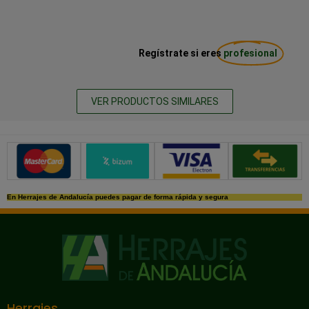
Regístrate si eres
profesional
VER PRODUCTOS SIMILARES
Métodos de pago seguros
En Herrajes de Andalucía puedes pagar de forma rápida y segura
Herrajes