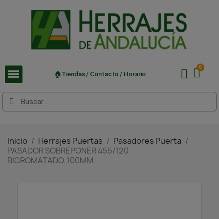
🏠Tiendas / Contacto / Horario
Inicio
Herrajes Puertas
Pasadores Puerta
PASADOR SOBREPONER 455/120
BICROMATADO..100MM