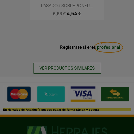
PASADOR SOBREPONER...
4,64 €
6,63 €
Regístrate si eres
profesional
VER PRODUCTOS SIMILARES
Métodos de pago seguros
En Herrajes de Andalucía puedes pagar de forma rápida y segura