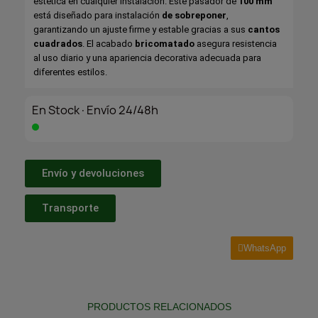
estética en cualquier instalación. Este pasador de
100 mm
está diseñado para instalación
de sobreponer
,
garantizando un ajuste firme y estable gracias a sus
cantos
cuadrados
. El acabado
bricomatado
asegura resistencia
al uso diario y una apariencia decorativa adecuada para
diferentes estilos.
En Stock·Envío 24/48h
Envío y devoluciones
Transporte
WhatsApp
PRODUCTOS RELACIONADOS