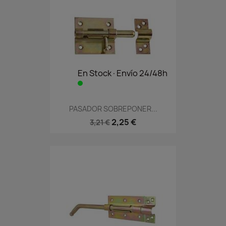
En Stock·Envío 24/48h
PASADOR SOBREPONER...
2,25 €
3,21 €