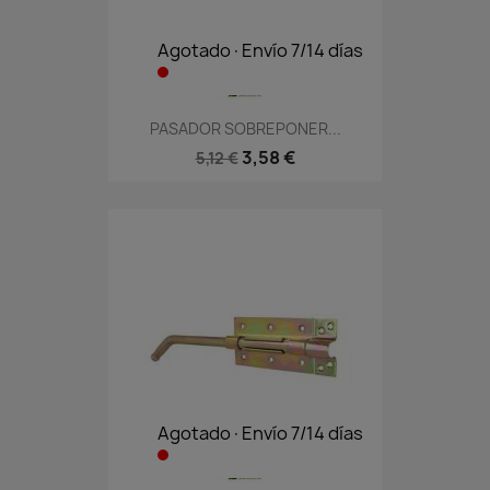
Agotado·Envío 7/14 días
PASADOR SOBREPONER...
3,58 €
5,12 €
Agotado·Envío 7/14 días