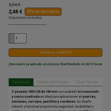
3,54 €
2,48 €
30% de descuento
Impuestos incluidos
AÑADIR AL CARRITO
¡Descuento ya aplicado en el precio final! Recíbelo en 24/72 horas
Descripción
Detalles del Producto
Fichas Técnicas
El
pasador 455/120 de 100 mm
con acabado
bricomatado
y canto cuadrado
es ideal para aplicaciones en
puertas,
ventanas, cerrojos, pestillos y condenas
. Su diseño
robusto y funcional proporciona seguridad, durabilidad y