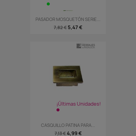
PASADOR MOSQUETÓN SERIE...
5,47 €
7,82 €
¡Últimas Unidades!
CASQUILLO PATINA PARA...
4,99 €
7,13 €