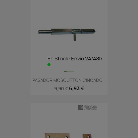
En Stock·Envío 24/48h
PASADOR MOSQUETÓN CINCADO...
6,93 €
9,90 €