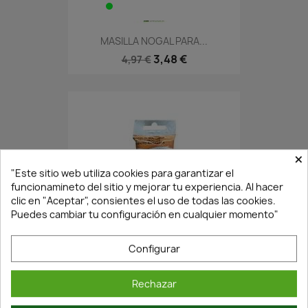
MASILLA NOGAL PARA...
3,48 €
4,97 €
×
"Este sitio web utiliza cookies para garantizar el
funcionamineto del sitio y mejorar tu experiencia. Al hacer
clic en "Aceptar", consientes el uso de todas las cookies.
Puedes cambiar tu configuración en cualquier momento"
En Stock·Envío 24/48h
Configurar
MASILLA SAPELY PARA...
Rechazar
3,48 €
4,97 €