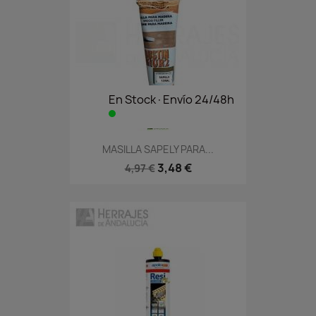
En Stock·Envío 24/48h
MASILLA SAPELY PARA...
3,48 €
4,97 €