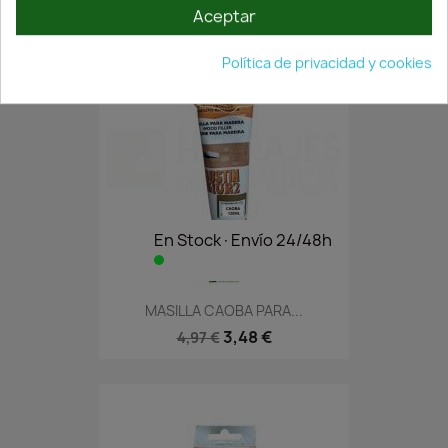
Aceptar
Política de privacidad y cookies
En Stock·Envío 24/48h
MASILLA CAOBA PARA...
3,48 €
4,97 €