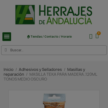
🏠Tiendas / Contacto / Horario
Inicio
Adhesivos y Selladores
Masillas y
reparación
MASILLA TEKA PARA MADERA..120ML
TONOS MEDIO OSCURO