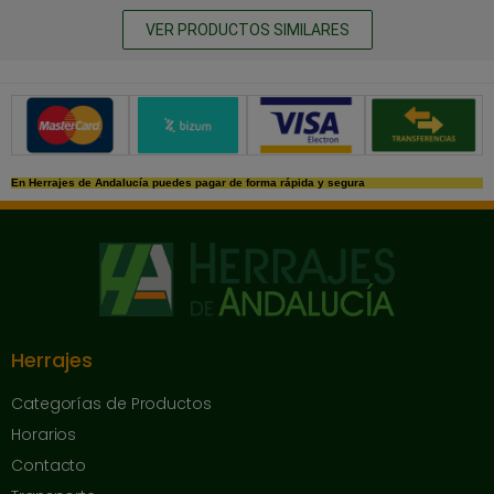
VER PRODUCTOS SIMILARES
Métodos de pago seguros
En Herrajes de Andalucía puedes pagar de forma rápida y segura
Herrajes
Categorías de Productos
Horarios
Contacto