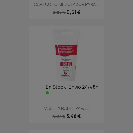
CARTUCHO MEZCLADOR PARA...
0,61 €
0,87 €
En Stock·Envío 24/48h
MASILLA ROBLE PARA...
3,48 €
4,97 €