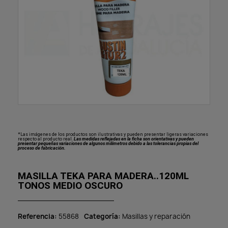
*Las imágenes de los productos son ilustrativas y pueden presentar ligeras variaciones
respecto al producto real.
Las medidas reflejadas en la ficha son orientativas y pueden
presentar pequeñas variaciones de algunos milímetros debido a las tolerancias propias del
proceso de fabricación.
MASILLA TEKA PARA MADERA..120ML
TONOS MEDIO OSCURO
Referencia
55868
Categoría
Masillas y reparación