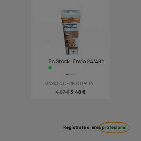
En Stock·Envío 24/48h
MASILLA CEREZO PARA...
3,48 €
4,97 €
Regístrate si eres
profesional