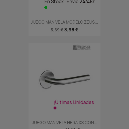
En Stock·Envío 24/48h
JUEGO MANIVELA MODELO ZEUS...
3,98 €
5,69 €
¡Últimas Unidades!
JUEGO MANIVELA HERA XS CON...