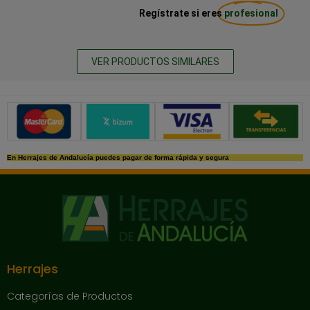
Regístrate si eres
profesional
VER PRODUCTOS SIMILARES
Métodos de pago seguros
En Herrajes de Andalucía puedes pagar de forma rápida y segura
Herrajes
Categorías de Productos