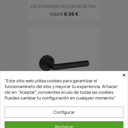
JUEGO MANIVELAS CON ROSETAS...
8,06 €
11,52 €
×
"Este sitio web utiliza cookies para garantizar el
En Stock·Envío 24/48h
funcionamineto del sitio y mejorar tu experiencia. Al hacer
clic en "Aceptar", consientes el uso de todas las cookies.
Puedes cambiar tu configuración en cualquier momento"
JUEGO MANIVELA ROSETA...
Configurar
10,43 €
14,90 €
Rechazar