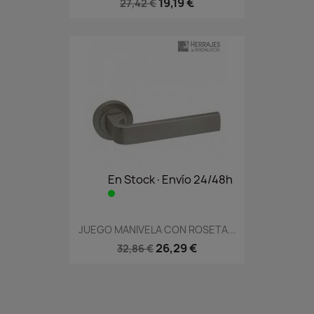
19,19 €
27,42 €
En Stock·Envío 24/48h
JUEGO MANIVELA CON ROSETA...
26,29 €
32,86 €