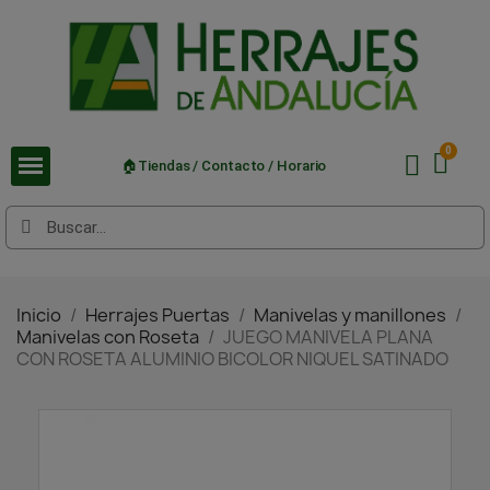
🏠Tiendas / Contacto / Horario
Inicio
Herrajes Puertas
Manivelas y manillones
Manivelas con Roseta
JUEGO MANIVELA PLANA
CON ROSETA ALUMINIO BICOLOR NIQUEL SATINADO