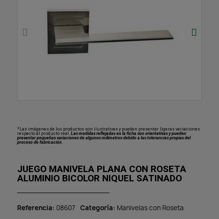
*Las imágenes de los productos son ilustrativas y pueden presentar ligeras variaciones
respecto al producto real.
Las medidas reflejadas en la ficha son orientativas y pueden
presentar pequeñas variaciones de algunos milímetros debido a las tolerancias propias del
proceso de fabricación.
JUEGO MANIVELA PLANA CON ROSETA
ALUMINIO BICOLOR NIQUEL SATINADO
Referencia
08607
Categoría
Manivelas con Roseta