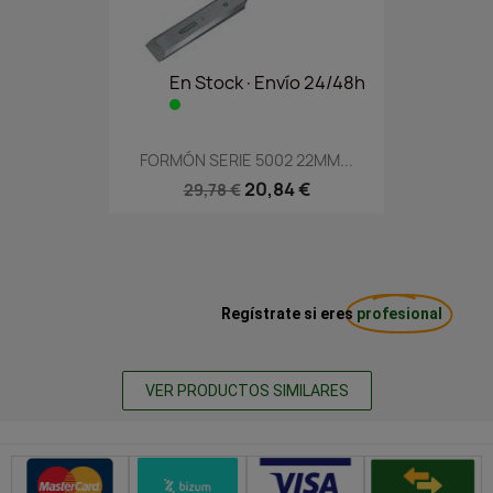
En Stock·Envío 24/48h
FORMÓN SERIE 5002 22MM...
20,84 €
29,78 €
Regístrate si eres
profesional
VER PRODUCTOS SIMILARES
Métodos de pago seguros