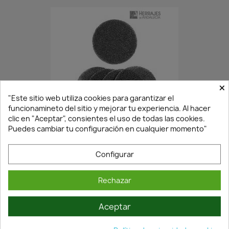
×
"Este sitio web utiliza cookies para garantizar el
funcionamineto del sitio y mejorar tu experiencia. Al hacer
¡Últimas Unidades!
clic en "Aceptar", consientes el uso de todas las cookies.
Puedes cambiar tu configuración en cualquier momento"
DISCO LIJA DE MALLA 125MM...
Configurar
8,56 €
12,23 €
Rechazar
Aceptar