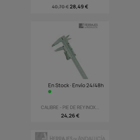
28,49 €
40,70 €
En Stock·Envío 24/48h
CALIBRE - PIE DE REY INOX...
24,26 €