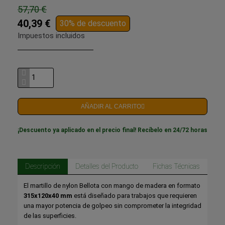
57,70 €
40,39 €
30% de descuento
Impuestos incluidos
AÑADIR AL CARRITO
¡Descuento ya aplicado en el precio final! Recíbelo en 24/72 horas
Descripción
Detalles del Producto
Fichas Técnicas
El martillo de nylon Bellota con mango de madera en formato
315x120x40 mm
está diseñado para trabajos que requieren
una mayor potencia de golpeo sin comprometer la integridad
de las superficies.