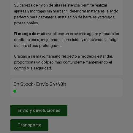
Su cabeza de nylon de alta resistencia permite realizar
ajustes y montajes sin marcar ni deteriorar materiales, siendo
perfecto para carpintería, instalación de herrajes y trabajos
profesionales.
El
mango de madera
ofrece un excelente agarre y absorción
de vibraciones, mejorando la precisión y reduciendo la fatiga
durante el uso prolongado.
Gracias a su mayor tamaño respecto a modelos estándar,
proporciona un golpeo más contundente manteniendo el
control y la seguridad.
En Stock·Envío 24/48h
Envío y devoluciones
Transporte