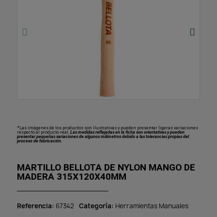
*Las imágenes de los productos son ilustrativas y pueden presentar ligeras variaciones
respecto al producto real.
Las medidas reflejadas en la ficha son orientativas y pueden
presentar pequeñas variaciones de algunos milímetros debido a las tolerancias propias del
proceso de fabricación.
MARTILLO BELLOTA DE NYLON MANGO DE
MADERA 315X120X40MM
Referencia
67342
Categoría
Herramientas Manuales