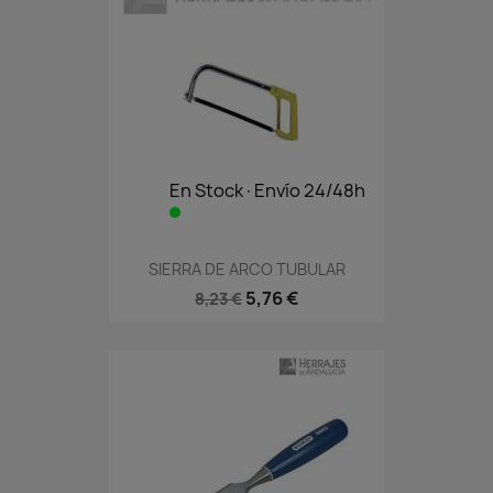
En Stock·Envío 24/48h
SIERRA DE ARCO TUBULAR
5,76 €
8,23 €