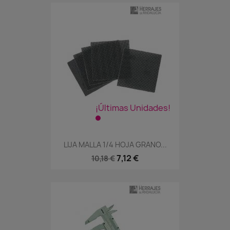
¡Últimas Unidades!
LIJA MALLA 1/4 HOJA GRANO...
7,12 €
10,18 €