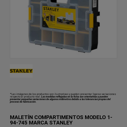
*Las imágenes de los productos son ilustrativas y pueden presentar ligeras variaciones
respecto al producto real.
Las medidas reflejadas en la ficha son orientativas y pueden
presentar pequeñas variaciones de algunos milímetros debido a las tolerancias propias del
proceso de fabricación.
MALETÍN COMPARTIMENTOS MODELO 1-
94-745 MARCA STANLEY