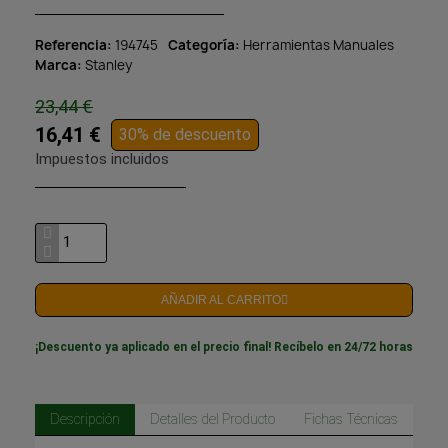
Referencia
194745
Categoría
Herramientas Manuales
Marca
Stanley
23,44 €
16,41 €
30% de descuento
Impuestos incluidos
AÑADIR AL CARRITO
¡Descuento ya aplicado en el precio final! Recíbelo en 24/72 horas
Descripción
Detalles del Producto
Fichas Técnicas