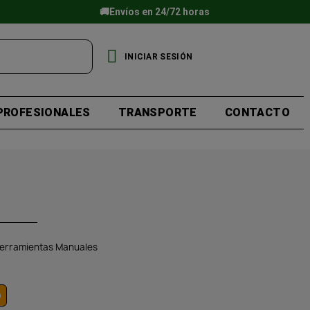
🚚Envíos en 24/72 horas
INICIAR SESIÓN
PROFESIONALES
TRANSPORTE
CONTACTO
erramientas Manuales
o