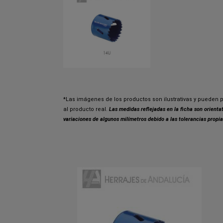
*Las imágenes de los productos son ilustrativas y pueden p
al producto real.
Las medidas reflejadas en la ficha son orient
variaciones de algunos milímetros debido a las tolerancias propia