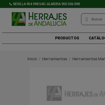
📞 SEVILLA 954 998 540 | ALMERÍA 950 306 098
PRODUCTOS
CATÁLO
Inicio
Herramientas
Herramientas Ma