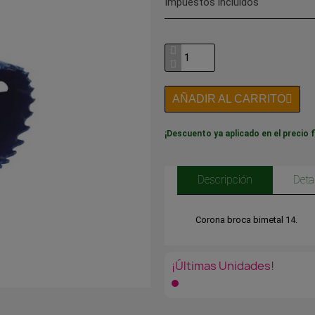
Impuestos incluidos
AÑADIR AL CARRITO
¡Descuento ya aplicado en el precio f
Descripción
Deta
Corona broca bimetal 14.
¡Últimas Unidades!