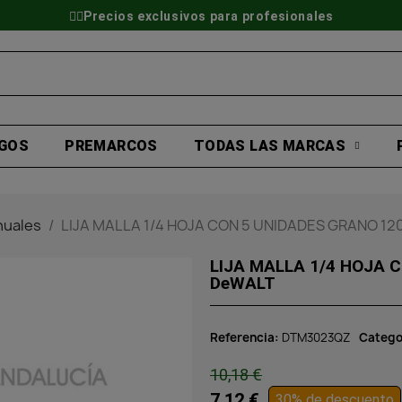
👷‍♂️Precios exclusivos para profesionales
GOS
PREMARCOS
TODAS LAS MARCAS
nuales
LIJA MALLA 1/4 HOJA CON 5 UNIDADES GRANO 1
LIJA MALLA 1/4 HOJA CON 5 UNID
DeWALT
Referencia
DTM3023QZ
Catego
10,18 €
7,12 €
30% de descuento