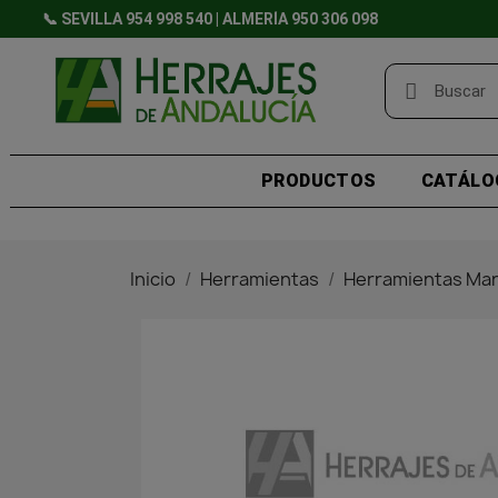
📞 SEVILLA 954 998 540 | ALMERÍA 950 306 098
PRODUCTOS
CATÁLO
Inicio
Herramientas
Herramientas Ma