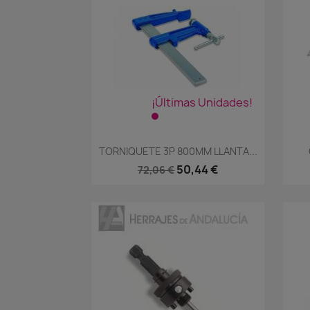
¡Últimas Unidades!
Vista rápida

TORNIQUETE 3P 800MM LLANTA...
50,44 €
72,06 €