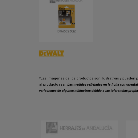
*Las imágenes de los productos son ilustrativas y pueden p
al producto real.
Las medidas reflejadas en la ficha son orient
variaciones de algunos milímetros debido a las tolerancias propia