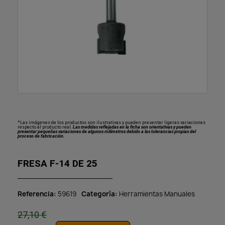
*Las imágenes de los productos son ilustrativas y pueden presentar ligeras variaciones
respecto al producto real.
Las medidas reflejadas en la ficha son orientativas y pueden
presentar pequeñas variaciones de algunos milímetros debido a las tolerancias propias del
proceso de fabricación.
FRESA F-14 DE 25
Referencia
59619
Categoría
Herramientas Manuales
27,10 €