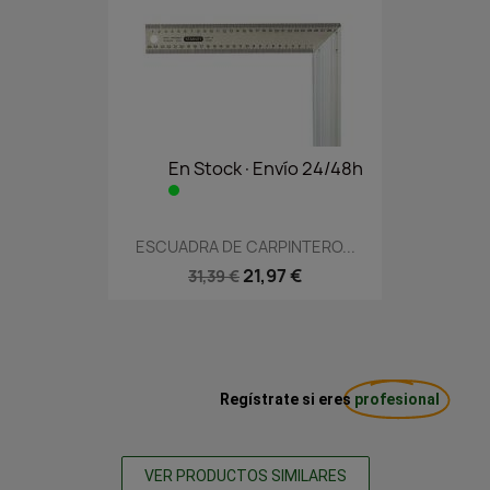
En Stock·Envío 24/48h
ESCUADRA DE CARPINTERO...
21,97 €
31,39 €
Regístrate si eres
profesional
VER PRODUCTOS SIMILARES