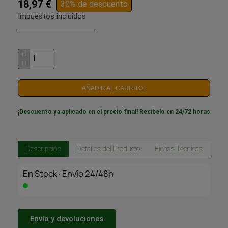
18,97 €
30% de descuento
Impuestos incluidos
AÑADIR AL CARRITO
¡Descuento ya aplicado en el precio final! Recíbelo en 24/72 horas
Descripción
Detalles del Producto
Fichas Técnicas
En Stock·Envío 24/48h
Envío y devoluciones