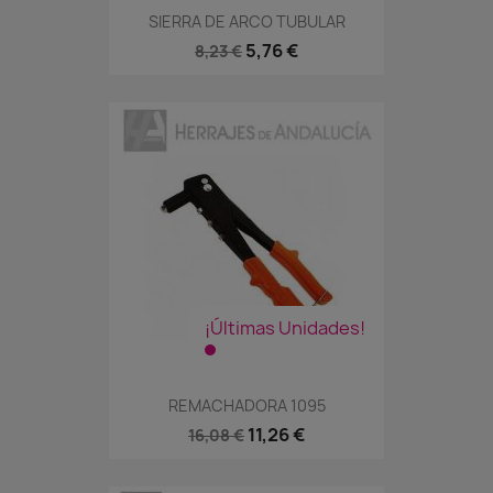
SIERRA DE ARCO TUBULAR
5,76 €
8,23 €
¡Últimas Unidades!
REMACHADORA 1095
11,26 €
16,08 €