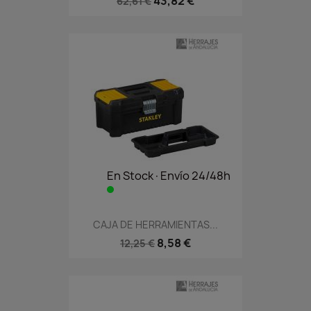
43,82 €
62,61 €
En Stock·Envío 24/48h
CAJA DE HERRAMIENTAS...
8,58 €
12,25 €