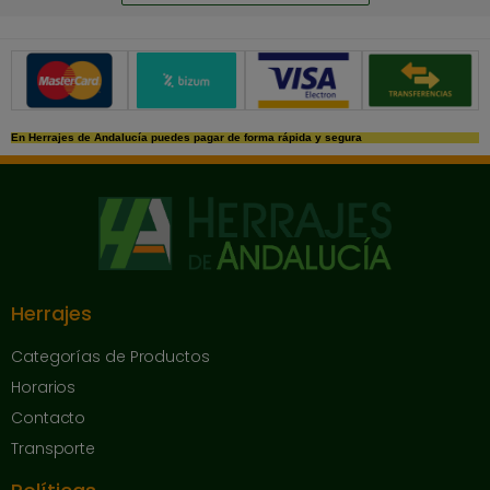
Métodos de pago seguros
En Herrajes de Andalucía puedes pagar de forma rápida y segura
Herrajes
Categorías de Productos
Horarios
Contacto
Transporte