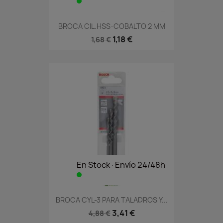
BROCA CIL.HSS-COBALTO 2 MM
1,18 €
1,68 €
En Stock·Envío 24/48h
BROCA CYL-3 PARA TALADROS Y...
3,41 €
4,88 €