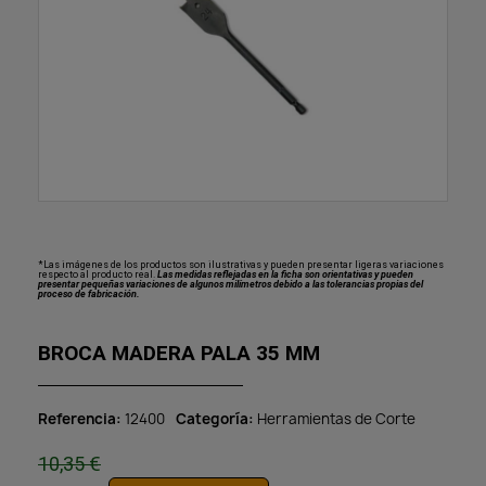
*Las imágenes de los productos son ilustrativas y pueden presentar ligeras variaciones
respecto al producto real.
Las medidas reflejadas en la ficha son orientativas y pueden
presentar pequeñas variaciones de algunos milímetros debido a las tolerancias propias del
proceso de fabricación.
BROCA MADERA PALA 35 MM
Referencia
12400
Categoría
Herramientas de Corte
10,35 €