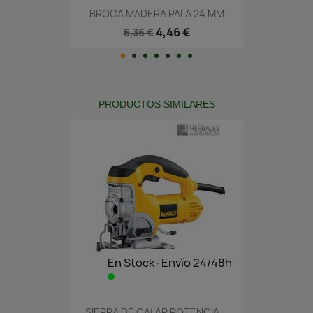
BROCA MADERA PALA 24 MM
4,46 €
6,36 €
PRODUCTOS SIMILARES
En Stock·Envío 24/48h
SIERRA DE CALAR POTENCIA...