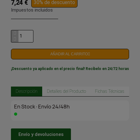
7,24 €
30% de descuento
Impuestos incluidos
AÑADIR AL CARRITO
¡Descuento ya aplicado en el precio final! Recíbelo en 24/72 horas
Descripción
Detalles del Producto
Fichas Técnicas
En Stock·Envío 24/48h
Envío y devoluciones