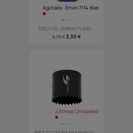
Agotado·Envío 7/14 días
DISCO DE LÁMINAS PLANO...
3,30 €
4,72 €
¡Últimas Unidades!
BROCA CORONA HSS BIMETAL...