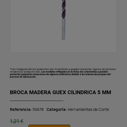
*Las imágenes de los productos son ilustrativas y pueden presentar ligeras variaciones
respecto al producto real.
Las medidas reflejadas en la ficha son orientativas y pueden
presentar pequeñas variaciones de algunos milímetros debido a las tolerancias propias del
proceso de fabricación.
BROCA MADERA GUEX CILINDRICA 5 MM
Referencia
56678
Categoría
Herramientas de Corte
1,21 €