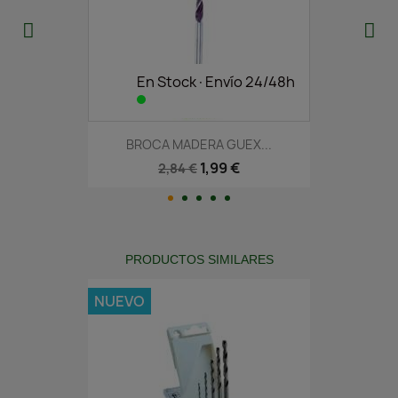
En Stock·Envío 24/48h
BROCA MADERA GUEX...
1,99 €
2,84 €
PRODUCTOS SIMILARES
NUEVO