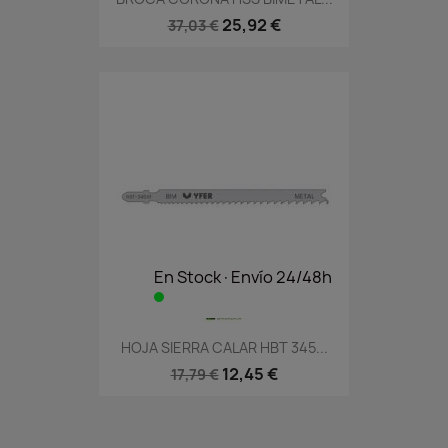
25,92 €
37,03 €
En Stock·Envío 24/48h
HOJA SIERRA CALAR HBT 345...
12,45 €
17,79 €