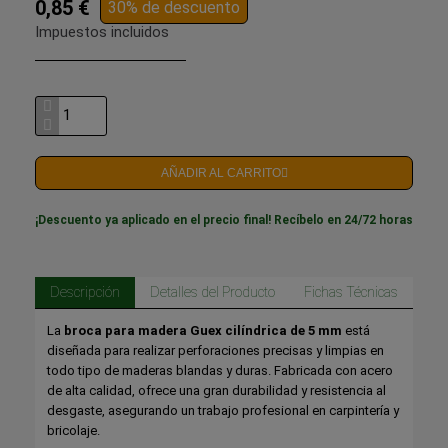
0,85 €
30% de descuento
Impuestos incluidos
AÑADIR AL CARRITO
¡Descuento ya aplicado en el precio final! Recíbelo en 24/72 horas
Descripción
Detalles del Producto
Fichas Técnicas
La
broca para madera Guex cilíndrica de 5 mm
está
diseñada para realizar perforaciones precisas y limpias en
todo tipo de maderas blandas y duras. Fabricada con acero
de alta calidad, ofrece una gran durabilidad y resistencia al
desgaste, asegurando un trabajo profesional en carpintería y
bricolaje.