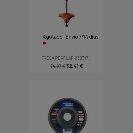
Agotado·Envío 7/14 días
FRESA PERFILAR 93831711
52,41 €
74,87 €