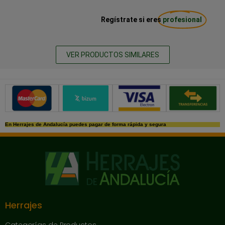
Regístrate si eres
profesional
VER PRODUCTOS SIMILARES
Métodos de pago seguros
En Herrajes de Andalucía puedes pagar de forma rápida y segura
Herrajes