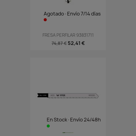
Agotado·Envío 7/14 días
FRESA PERFILAR 93831711
52,41 €
74,87 €
En Stock·Envío 24/48h