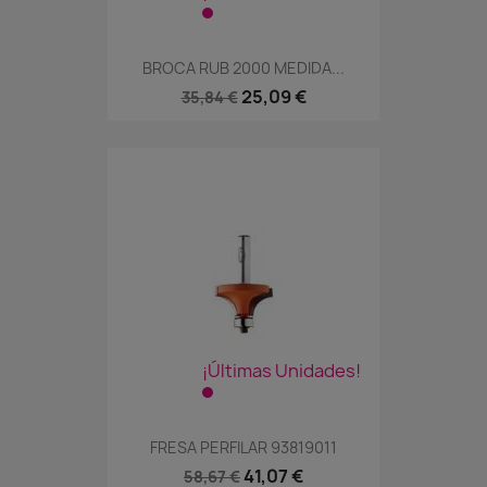
BROCA RUB 2000 MEDIDA...
25,09 €
35,84 €
¡Últimas Unidades!
FRESA PERFILAR 93819011
41,07 €
58,67 €