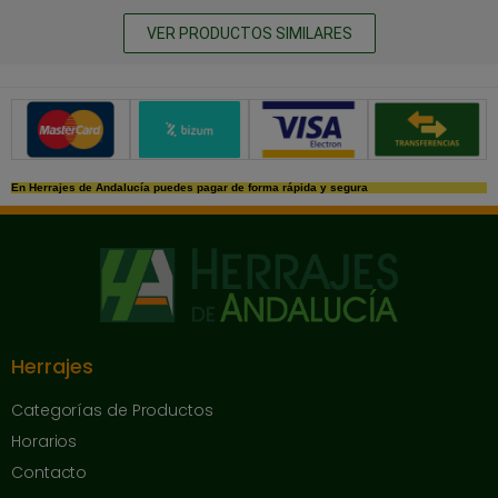
VER PRODUCTOS SIMILARES
Métodos de pago seguros
En Herrajes de Andalucía puedes pagar de forma rápida y segura
Herrajes
Categorías de Productos
Horarios
Contacto