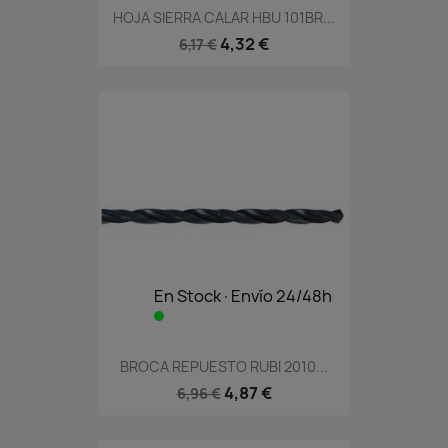
HOJA SIERRA CALAR HBU 101BR...
4,32 €
6,17 €
En Stock·Envío 24/48h
BROCA REPUESTO RUBI 2010...
4,87 €
6,96 €