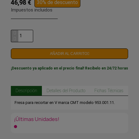
46,98 €
30% de descuento
Impuestos incluidos
AÑADIR AL CARRITO
¡Descuento ya aplicado en el precio final! Recíbelo en 24/72 horas
Descripción
Detalles del Producto
Fichas Técnicas
Fresa para recortar en V marca CMT modelo 953.001.11.
¡Últimas Unidades!