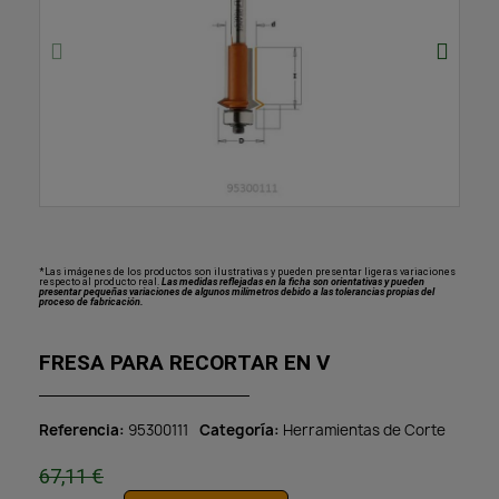
*Las imágenes de los productos son ilustrativas y pueden presentar ligeras variaciones
respecto al producto real.
Las medidas reflejadas en la ficha son orientativas y pueden
presentar pequeñas variaciones de algunos milímetros debido a las tolerancias propias del
proceso de fabricación.
FRESA PARA RECORTAR EN V
Referencia
95300111
Categoría
Herramientas de Corte
67,11 €