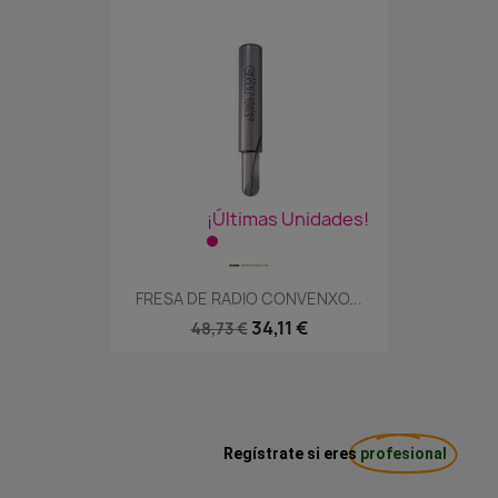
¡Últimas Unidades!
FRESA DE RADIO CONVENXO...
34,11 €
48,73 €
Regístrate si eres
profesional