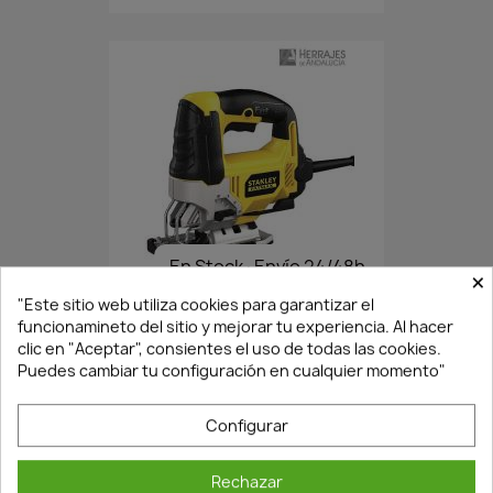
En Stock·Envío 24/48h
×
"Este sitio web utiliza cookies para garantizar el
funcionamineto del sitio y mejorar tu experiencia. Al hacer
SIERRA DE CALAR 700W+...
clic en "Aceptar", consientes el uso de todas las cookies.
Puedes cambiar tu configuración en cualquier momento"
99,35 €
141,93 €
Configurar
Rechazar