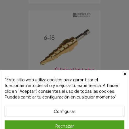
¡Últimas Unidades!
×
"Este sitio web utiliza cookies para garantizar el
funcionamineto del sitio y mejorar tu experiencia. Al hacer
BROCA CÓNICA PARA METAL...
clic en "Aceptar", consientes el uso de todas las cookies.
Puedes cambiar tu configuración en cualquier momento"
36,81 €
52,59 €
Configurar
Rechazar