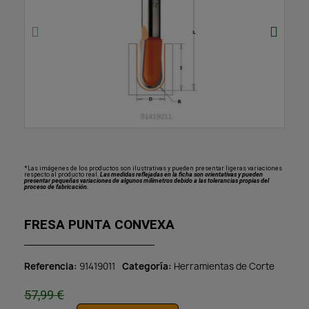
*Las imágenes de los productos son ilustrativas y pueden presentar ligeras variaciones
respecto al producto real.
Las medidas reflejadas en la ficha son orientativas y pueden
presentar pequeñas variaciones de algunos milímetros debido a las tolerancias propias del
proceso de fabricación.
FRESA PUNTA CONVEXA
Referencia
91419011
Categoría
Herramientas de Corte
57,99 €