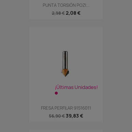
PUNTA TORSIÓN POZI...
2,08 €
2,98 €
¡Últimas Unidades!
FRESA PERFILAR 91516011
39,83 €
56,90 €