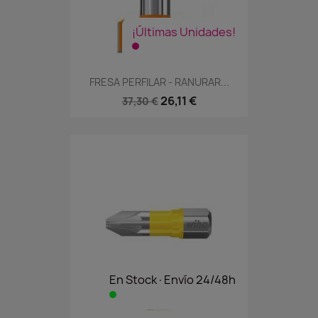
¡Últimas Unidades!
FRESA PERFILAR - RANURAR...
26,11 €
37,30 €
En Stock·Envío 24/48h