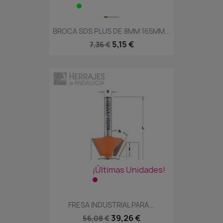
BROCA SDS PLUS DE 8MM 165MM...
5,15 €
7,36 €
¡Últimas Unidades!
FRESA INDUSTRIAL PARA...
39,26 €
56,08 €