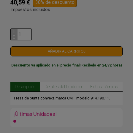
40,59 €
30% de descuento
Impuestos incluidos
AÑADIR AL CARRITO
¡Descuento ya aplicado en el precio final! Recíbelo en 24/72 horas
Descripción
Detalles del Producto
Fichas Técnicas
Fresa de punta convexa marca CMT modelo 914.190.11.
¡Últimas Unidades!