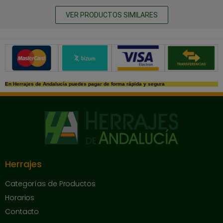
VER PRODUCTOS SIMILARES
Métodos de pago seguros
En Herrajes de Andalucía puedes pagar de forma rápida y segura
Herrajes
Categorías de Productos
Horarios
Contacto