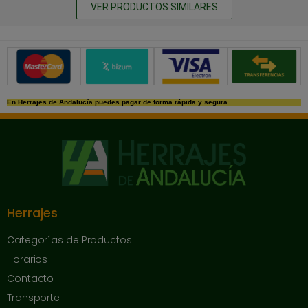
VER PRODUCTOS SIMILARES
Métodos de pago seguros
En Herrajes de Andalucía puedes pagar de forma rápida y segura
Herrajes
Categorías de Productos
Horarios
Contacto
Transporte