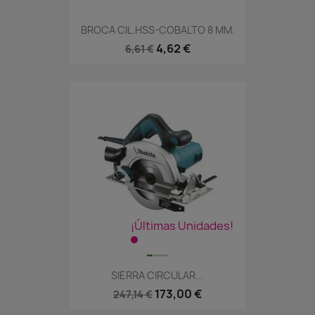
BROCA CIL.HSS-COBALTO 8 MM.
4,62 €
6,61 €
¡Últimas Unidades!
SIERRA CIRCULAR...
173,00 €
247,14 €