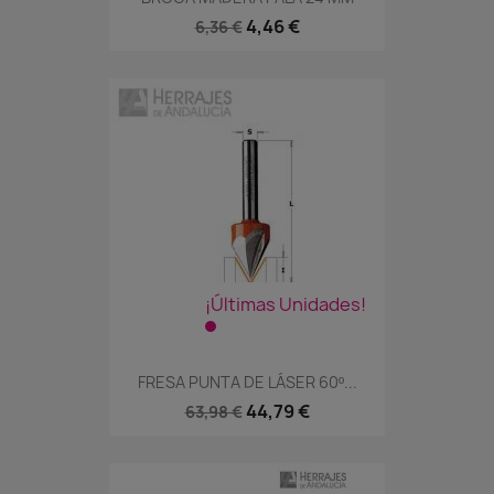
4,46 €
6,36 €
¡Últimas Unidades!
FRESA PUNTA DE LÁSER 60º...
44,79 €
63,98 €