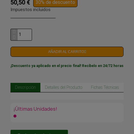
50,50 €
30% de descuento
Impuestos incluidos
AÑADIR AL CARRITO
¡Descuento ya aplicado en el precio final! Recíbelo en 24/72 horas
Descripción
Detalles del Producto
Fichas Técnicas
¡Últimas Unidades!