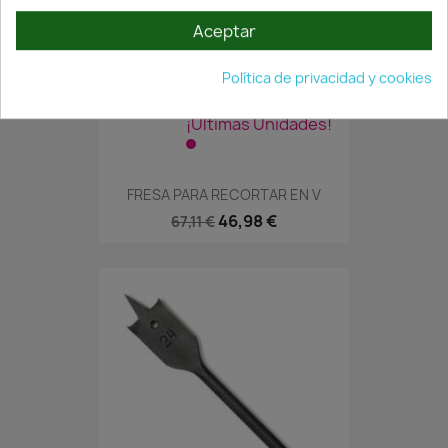
Aceptar
Política de privacidad y cookies
¡Últimas Unidades!
FRESA PARA RECORTAR EN V
46,98 €
67,11 €