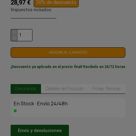
28,97 €
30% de descuento
Impuestos incluidos
AÑADIR AL CARRITO
¡Descuento ya aplicado en el precio final! Recíbelo en 24/72 horas
Descripción
Detalles del Producto
Fichas Técnicas
En Stock·Envío 24/48h
Envío y devoluciones