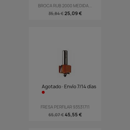
BROCA RUB 2000 MEDIDA...
25,09 €
35,84 €
Agotado·Envío 7/14 días
FRESA PERFILAR 93531711
45,55 €
65,07 €