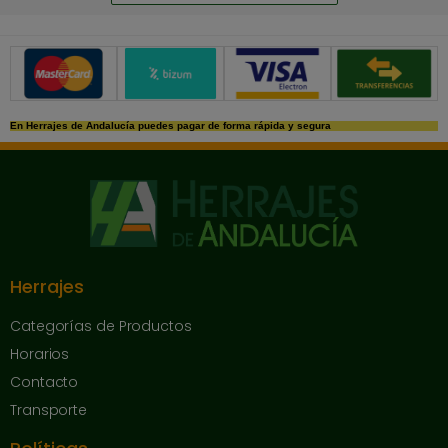
Métodos de pago seguros
En Herrajes de Andalucía puedes pagar de forma rápida y segura
Herrajes
Categorías de Productos
Horarios
Contacto
Transporte