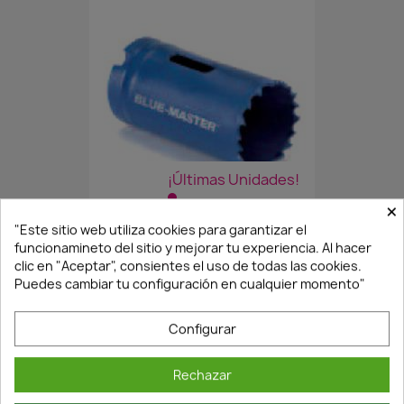
¡Últimas Unidades!
×
"Este sitio web utiliza cookies para garantizar el
CORONA BROCA BIMETAL Nº83...
funcionamineto del sitio y mejorar tu experiencia. Al hacer
clic en "Aceptar", consientes el uso de todas las cookies.
22,46 €
32,09 €
Puedes cambiar tu configuración en cualquier momento"
Configurar
Rechazar