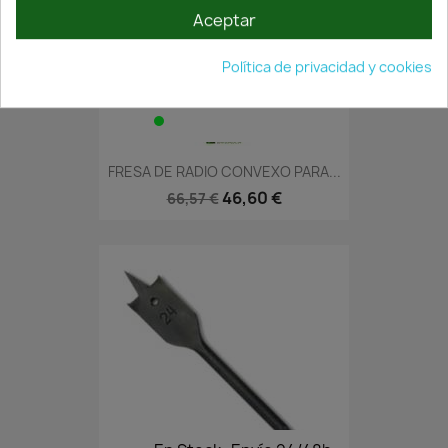
Aceptar
Política de privacidad y cookies
En Stock·Envío 24/48h
FRESA DE RADIO CONVEXO PARA...
46,60 €
66,57 €