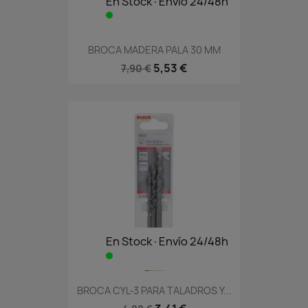
En Stock·Envío 24/48h
BROCA MADERA PALA 30 MM
5,53 €
7,90 €
En Stock·Envío 24/48h
BROCA CYL-3 PARA TALADROS Y...