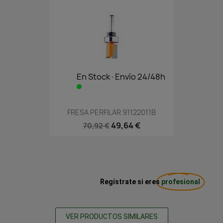
En Stock·Envío 24/48h
FRESA PERFILAR 91122011B
49,64 €
70,92 €
Regístrate si eres
profesional
VER PRODUCTOS SIMILARES