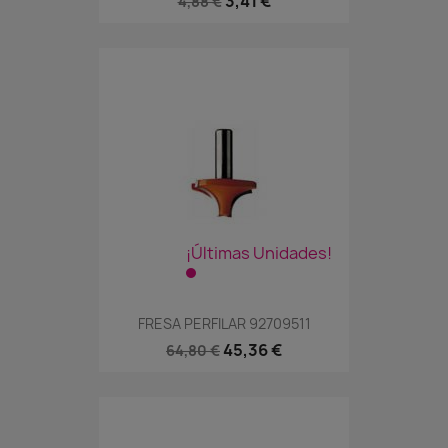
3,41 €
4,88 €
¡Últimas Unidades!
FRESA PERFILAR 92709511
45,36 €
64,80 €