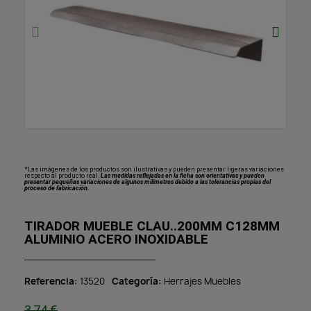
*Las imágenes de los productos son ilustrativas y pueden presentar ligeras variaciones
respecto al producto real.
Las medidas reflejadas en la ficha son orientativas y pueden
presentar pequeñas variaciones de algunos milímetros debido a las tolerancias propias del
proceso de fabricación.
TIRADOR MUEBLE CLAU..200MM C128MM
ALUMINIO ACERO INOXIDABLE
Referencia
13520
Categoría
Herrajes Muebles
3,74 €