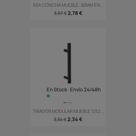
ASA CONCHA MUEBLE..82MM EN...
2,78 €
3,97 €
En Stock·Envío 24/48h
TIRADOR MODULAR MUEBLE 1212...
2,34 €
3,34 €