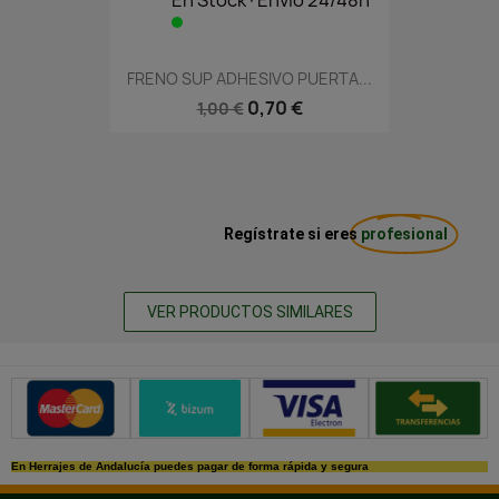
FRENO SUP ADHESIVO PUERTA...
0,70 €
1,00 €
Regístrate si eres
profesional
VER PRODUCTOS SIMILARES
Métodos de pago seguros
En Herrajes de Andalucía puedes pagar de forma rápida y segura