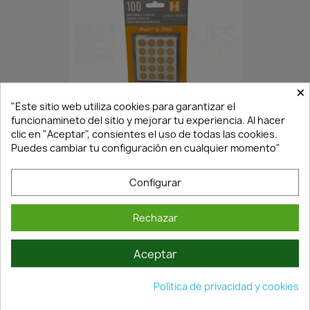
×
En Stock·Envío 24/48h
"Este sitio web utiliza cookies para garantizar el
funcionamineto del sitio y mejorar tu experiencia. Al hacer
clic en "Aceptar", consientes el uso de todas las cookies.
Puedes cambiar tu configuración en cualquier momento"
TAPA ADHESIVA PARA MUEBLES...
1,59 €
2,27 €
Configurar
Rechazar
Aceptar
Política de privacidad y cookies