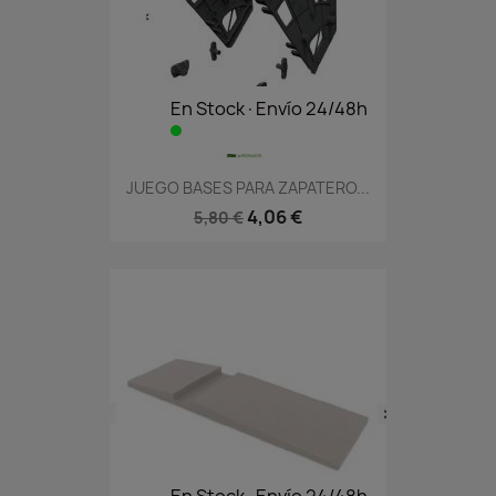
En Stock·Envío 24/48h
JUEGO BASES PARA ZAPATERO...
4,06 €
5,80 €
En Stock·Envío 24/48h