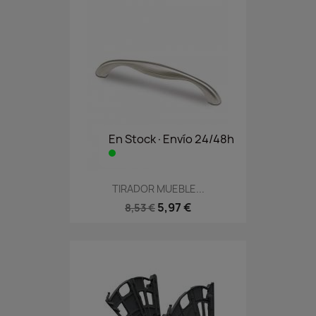
En Stock·Envío 24/48h
TIRADOR MUEBLE...
5,97 €
8,53 €