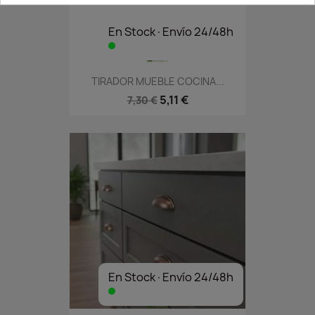
En Stock·Envío 24/48h
TIRADOR MUEBLE COCINA...
5,11 €
7,30 €
En Stock·Envío 24/48h