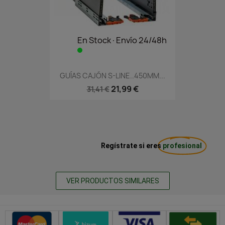
En Stock·Envío 24/48h
GUÍAS CAJÓN S-LINE..450MM...
21,99 €
31,41 €
Regístrate si eres
profesional
VER PRODUCTOS SIMILARES
Métodos de pago seguros