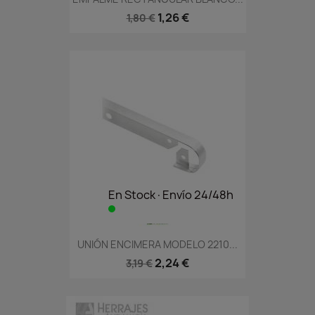
1,26 €
1,80 €
En Stock·Envío 24/48h
UNIÓN ENCIMERA MODELO 2210...
2,24 €
3,19 €