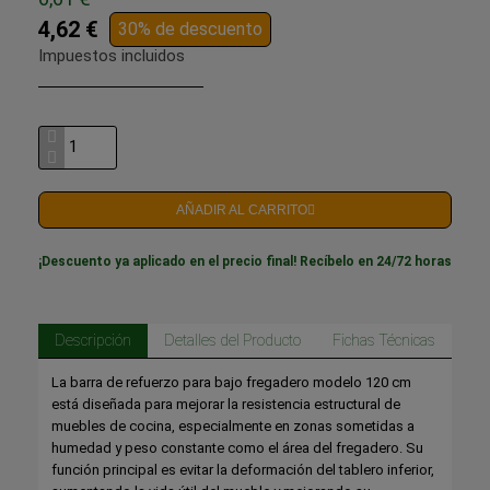
4,62 €
30% de descuento
Impuestos incluidos
AÑADIR AL CARRITO
¡Descuento ya aplicado en el precio final! Recíbelo en 24/72 horas
Descripción
Detalles del Producto
Fichas Técnicas
La barra de refuerzo para bajo fregadero modelo 120 cm
está diseñada para mejorar la resistencia estructural de
muebles de cocina, especialmente en zonas sometidas a
humedad y peso constante como el área del fregadero. Su
función principal es evitar la deformación del tablero inferior,