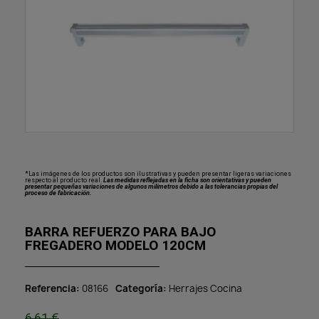
*Las imágenes de los productos son ilustrativas y pueden presentar ligeras variaciones
respecto al producto real.
Las medidas reflejadas en la ficha son orientativas y pueden
presentar pequeñas variaciones de algunos milímetros debido a las tolerancias propias del
proceso de fabricación.
BARRA REFUERZO PARA BAJO
FREGADERO MODELO 120CM
Referencia
08166
Categoría
Herrajes Cocina
6,61 €