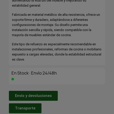
aumentando la vida útil del mueble y mejorando su
estabilidad general.
Fabricada en material metálico de alta resistencia, ofrece un
soporte firme y duradero, adaptándose a diferentes
configuraciones de montaje. Su diseño permite una
instalación sencilla y rápida, siendo compatible con la
mayoría de muebles estándar de cocina.
Este tipo de refuerzo es especialmente recomendable en
instalaciones profesionales, reformas de cocina o mobiliario
expuesto a cargas elevadas, donde la estabilidad estructural
es clave.
En Stock·Envío 24/48h
Envío y devoluciones
Transporte