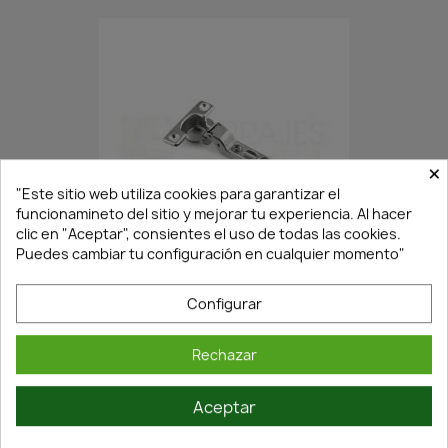
×
"Este sitio web utiliza cookies para garantizar el
funcionamineto del sitio y mejorar tu experiencia. Al hacer
En Stock·Envío 24/48h
clic en "Aceptar", consientes el uso de todas las cookies.
Puedes cambiar tu configuración en cualquier momento"
BISAGRA CAZOLETA.. MINI P26...
Configurar
0,18 €
0,25 €
Rechazar
Aceptar