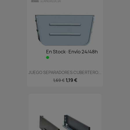
En Stock·Envío 24/48h
JUEGO SEPARADORES CUBERTERO...
1,19 €
1,69 €