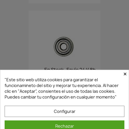
En Stock·Envío 24/48h
×
"Este sitio web utiliza cookies para garantizar el
funcionamineto del sitio y mejorar tu experiencia. Al hacer
COJINETE FRESA 79100700
clic en "Aceptar", consientes el uso de todas las cookies.
Puedes cambiar tu configuración en cualquier momento"
6,57 €
9,39 €
Configurar
Rechazar