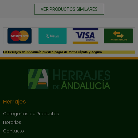
VER PRODUCTOS SIMILARES
Métodos de pago seguros
En Herrajes de Andalucía puedes pagar de forma rápida y segura
Herrajes
Categorías de Productos
Horarios
Contacto