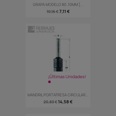
GRAPA MODELO 80..10MM [...
7,11 €
10,16 €
¡Últimas Unidades!
MANDRIL PORTAFRESA CIRCULAR...
14,58 €
20,83 €