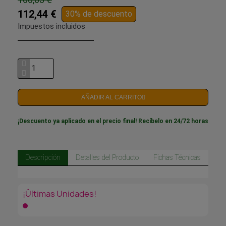
112,44 €
30% de descuento
Impuestos incluidos
AÑADIR AL CARRITO
¡Descuento ya aplicado en el precio final! Recíbelo en 24/72 horas
Descripción
Detalles del Producto
Fichas Técnicas
¡Últimas Unidades!