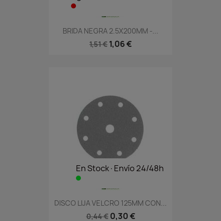
BRIDA NEGRA 2.5X200MM -...
1,06 €
1,51 €
En Stock·Envío 24/48h
DISCO LIJA VELCRO 125MM CON...
0,30 €
0,44 €