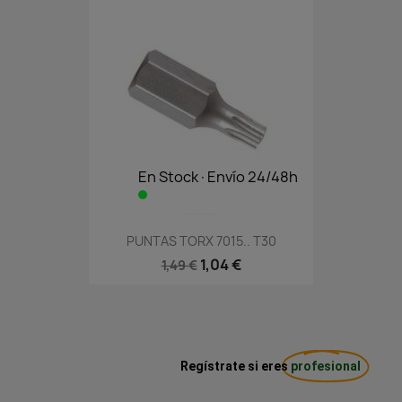
En Stock·Envío 24/48h
PUNTAS TORX 7015.. T30
1,04 €
1,49 €
Regístrate si eres
profesional