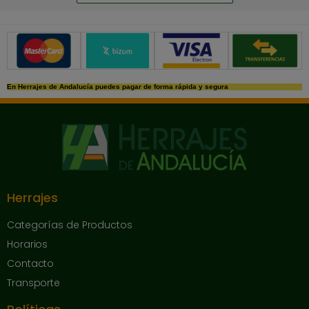
Métodos de pago seguros
En Herrajes de Andalucía puedes pagar de forma rápida y segura
Herrajes
Categorías de Productos
Horarios
Contacto
Transporte