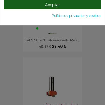
Aceptar
Política de privacidad y cookies
En Stock·Envío 24/48h
FRESA CIRCULAR PARA RANURAS...
28,40 €
40,57 €