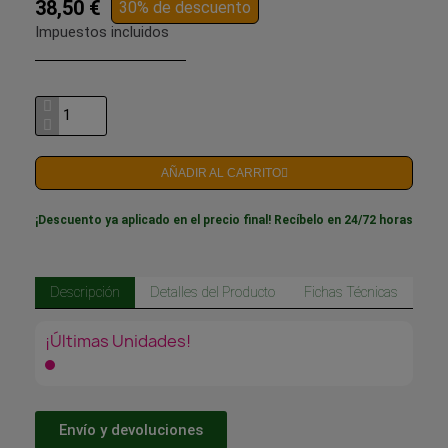
38,50 €
30% de descuento
Impuestos incluidos
AÑADIR AL CARRITO
¡Descuento ya aplicado en el precio final! Recíbelo en 24/72 horas
Descripción
Detalles del Producto
Fichas Técnicas
¡Últimas Unidades!
Envío y devoluciones