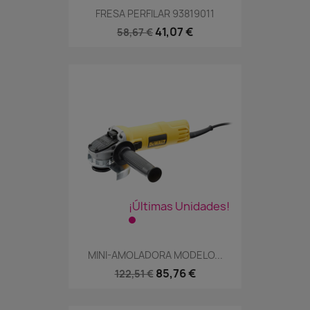
FRESA PERFILAR 93819011
41,07 €
58,67 €
¡Últimas Unidades!
MINI-AMOLADORA MODELO...
85,76 €
122,51 €