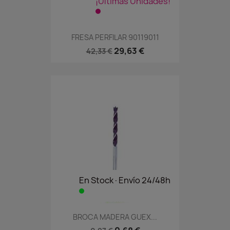
¡Últimas Unidades!
FRESA PERFILAR 90119011
29,63 €
42,33 €
En Stock·Envío 24/48h
BROCA MADERA GUEX...