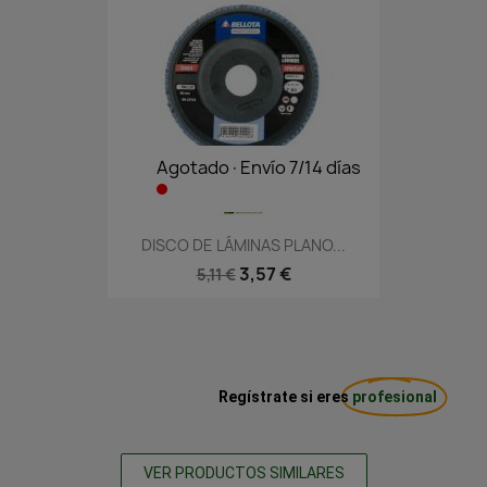
Agotado·Envío 7/14 días
DISCO DE LÁMINAS PLANO...
3,57 €
5,11 €
Regístrate si eres
profesional
VER PRODUCTOS SIMILARES