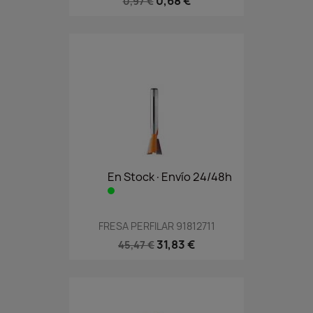
0,68 €
0,97 €
En Stock·Envío 24/48h
FRESA PERFILAR 91812711
31,83 €
45,47 €