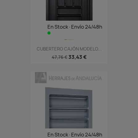
En Stock·Envío 24/48h
CUBERTERO CAJÓN MODELO...
33,43 €
47,76 €
En Stock·Envío 24/48h