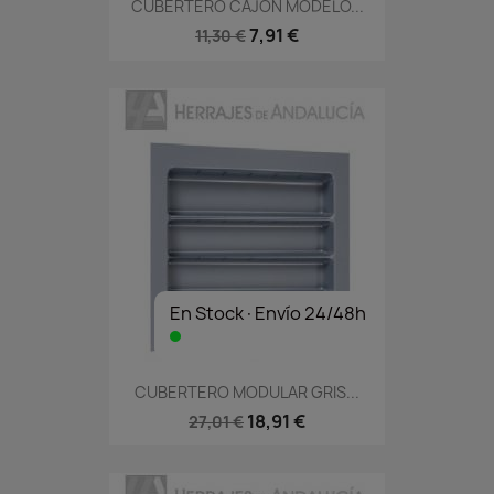
CUBERTERO CAJÓN MODELO...
7,91 €
11,30 €
En Stock·Envío 24/48h
CUBERTERO MODULAR GRIS...
18,91 €
27,01 €