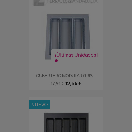
¡Últimas Unidades!
CUBERTERO MODULAR GRIS...
12,54 €
17,91 €
NUEVO