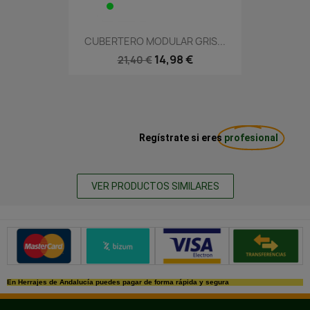
CUBERTERO MODULAR GRIS...
14,98 €
21,40 €
Regístrate si eres
profesional
VER PRODUCTOS SIMILARES
Métodos de pago seguros
En Herrajes de Andalucía puedes pagar de forma rápida y segura