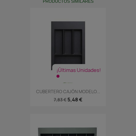
PRODUCTOS SIMILARES
¡Últimas Unidades!
CUBERTERO CAJÓN MODELO...
5,48 €
7,83 €