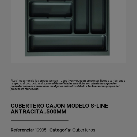
*Las imágenes de los productos son ilustrativas y pueden presentar ligeras variaciones
respecto al producto real.
Las medidas reflejadas en la ficha son orientativas y pueden
presentar pequeñas variaciones de algunos milímetros debido a las tolerancias propias del
proceso de fabricación.
CUBERTERO CAJÓN MODELO S-LINE
ANTRACITA..500MM
Referencia
16995
Categoría
Cuberteros