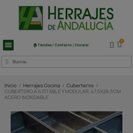
🏠Tiendas / Contacto / Horario
Inicio
Herrajes Cocina
Cuberteros
CUBERTERO AJUSTABLE Y MODULAR..47,5X28,5CM
ACERO INOXIDABLE