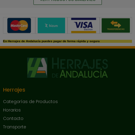
Métodos de pago seguros
En Herrajes de Andalucía puedes pagar de forma rápida y segura
Herrajes
Categorías de Productos
Horarios
Contacto
Transporte