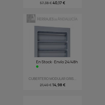
40,17 €
57,38 €
En Stock·Envío 24/48h
CUBERTERO MODULAR GRIS...
14,98 €
21,40 €