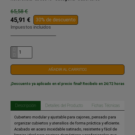
65,58 €
45,91 €
30% de descuento
Impuestos incluidos
AÑADIR AL CARRITO
¡Descuento ya aplicado en el precio final! Recíbelo en 24/72 horas
Descripción
Detalles del Producto
Fichas Técnicas
Cubertero modular y ajustable para cajones, pensado para
organizar cubiertos y utensilios de forma práctica y eficiente.
Acabado en acero inoxidable satinado, resistente y fácil de