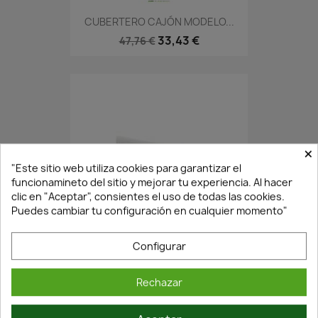
CUBERTERO CAJÓN MODELO...
33,43 €
47,76 €
×
"Este sitio web utiliza cookies para garantizar el
funcionamineto del sitio y mejorar tu experiencia. Al hacer
clic en "Aceptar", consientes el uso de todas las cookies.
Puedes cambiar tu configuración en cualquier momento"
En Stock·Envío 24/48h
Configurar
JUEGO SEPARADORES...
Rechazar
1,34 €
1,91 €