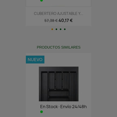
CUBERTERO AJUSTABLE Y...
40,17 €
57,38 €
PRODUCTOS SIMILARES
NUEVO
En Stock·Envío 24/48h