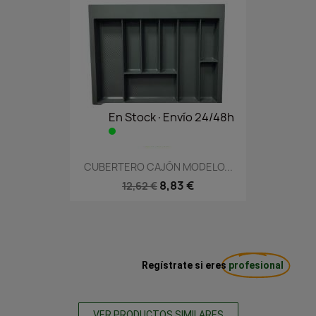
En Stock·Envío 24/48h
CUBERTERO CAJÓN MODELO...
8,83 €
12,62 €
Regístrate si eres
profesional
VER PRODUCTOS SIMILARES