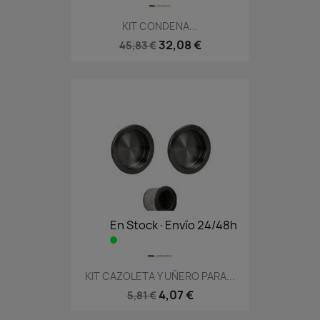
KIT CONDENA...
32,08 €
45,83 €
En Stock·Envío 24/48h
KIT CAZOLETA Y UÑERO PARA...
4,07 €
5,81 €