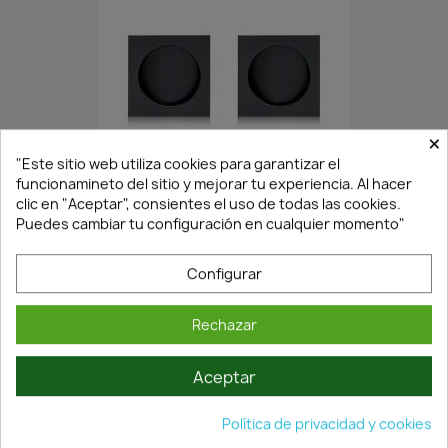
×
En Stock·Envío 24/48h
"Este sitio web utiliza cookies para garantizar el
funcionamineto del sitio y mejorar tu experiencia. Al hacer
clic en "Aceptar", consientes el uso de todas las cookies.
Puedes cambiar tu configuración en cualquier momento"
JUEGO TIRADORES PARA...
4,07 €
5,81 €
Configurar
Rechazar
Aceptar
Política de privacidad y cookies