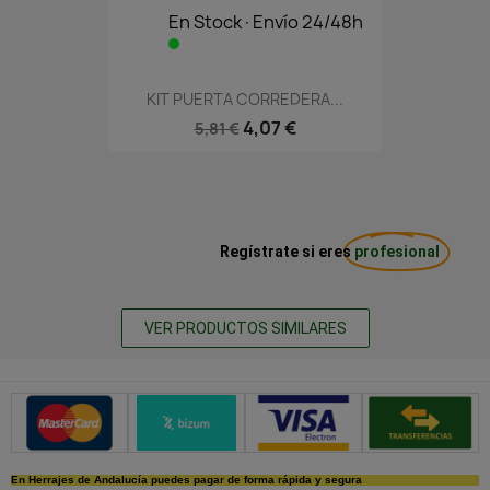
En Stock·Envío 24/48h
KIT PUERTA CORREDERA...
4,07 €
5,81 €
Regístrate si eres
profesional
VER PRODUCTOS SIMILARES
Métodos de pago seguros
En Herrajes de Andalucía puedes pagar de forma rápida y segura