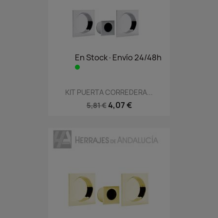
En Stock·Envío 24/48h
KIT PUERTA CORREDERA...
4,07 €
5,81 €