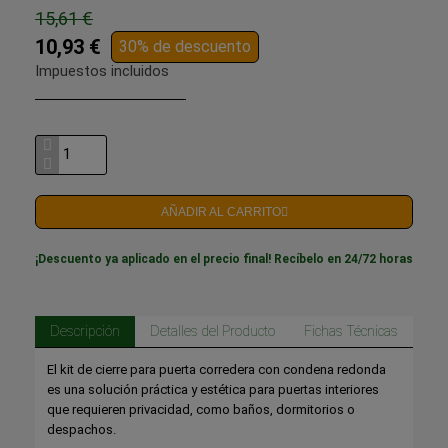
15,61 €
10,93 €
30% de descuento
Impuestos incluidos
AÑADIR AL CARRITO
¡Descuento ya aplicado en el precio final! Recíbelo en 24/72 horas
Descripción
Detalles del Producto
Fichas Técnicas
El kit de cierre para puerta corredera con condena redonda
es una solución práctica y estética para puertas interiores
que requieren privacidad, como baños, dormitorios o
despachos.