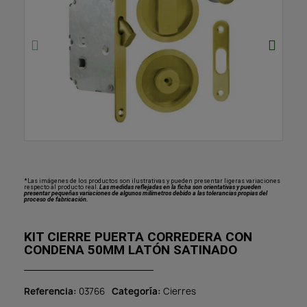
*Las imágenes de los productos son ilustrativas y pueden presentar ligeras variaciones
respecto al producto real.
Las medidas reflejadas en la ficha son orientativas y pueden
presentar pequeñas variaciones de algunos milímetros debido a las tolerancias propias del
proceso de fabricación.
KIT CIERRE PUERTA CORREDERA CON
CONDENA 50MM LATÓN SATINADO
Referencia
03766
Categoría
Cierres