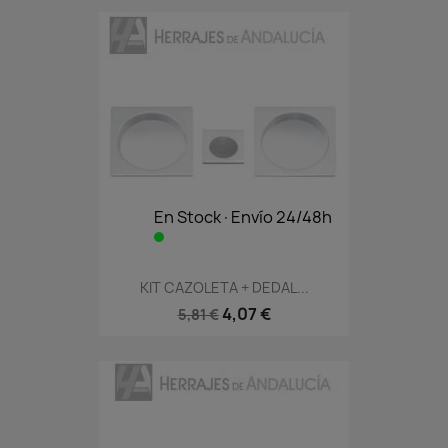
En Stock·Envío 24/48h
KIT CAZOLETA + DEDAL...
4,07 €
5,81 €