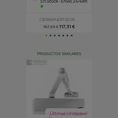
En Stock·Envío 24/48h
CIERRAPUERTAS DE...
117,31 €
167,59 €
PRODUCTOS SIMILARES
¡Últimas Unidades!