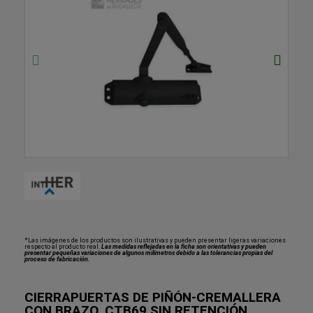
*Las imágenes de los productos son ilustrativas y pueden presentar ligeras variaciones
respecto al producto real.
Las medidas reflejadas en la ficha son orientativas y pueden
presentar pequeñas variaciones de algunos milímetros debido a las tolerancias propias del
proceso de fabricación.
CIERRAPUERTAS DE PIÑÓN-CREMALLERA
CON BRAZO..CTB69 SIN RETENCIÓN