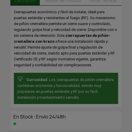
Descripción
Detalles del Producto
Fichas Técnicas
Cierrapuertas económico y fácil de instalar, ideal para
puertas estándar y resistentes al fuego (RF). Su mecanismo
de piñón-cremallera permite un cierre suave y controlado,
regulando golpe final y velocidad de cierre. Disponible con o
sin sistema de retención. Este
cierrapuertas de piñón-
cremallera con brazo
ofrece una instalación rápida y
versátil. Permite ajuste de golpe final y regulación de
velocidad de cierre, siendo apto para puertas estándar y RF.
Certificado CE y RF según normativa vigente, garantiza
seguridad y confiabilidad sin complicaciones.
💡
Curiosidad:
Los cierrapuertas de piñón-cremallera
combinan economía y funcionalidad, siendo muy
populares en puertas estándar y RF por su fácil
instalación y mantenimiento sencillo.
En Stock·Envío 24/48h