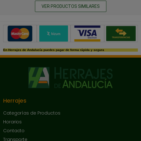
VER PRODUCTOS SIMILARES
Métodos de pago seguros
En Herrajes de Andalucía puedes pagar de forma rápida y segura
Herrajes
Categorías de Productos
Horarios
Contacto
Transporte