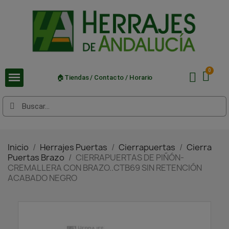
🏠Tiendas / Contacto / Horario
Inicio
Herrajes Puertas
Cierrapuertas
Cierra
Puertas Brazo
CIERRAPUERTAS DE PIÑÓN-
CREMALLERA CON BRAZO..CTB69 SIN RETENCIÓN
ACABADO NEGRO