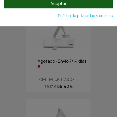
Aceptar
Política de privacidad y cookies
Agotado·Envío 7/14 días
CIERRAPUERTAS DE...
55,42 €
79,17 €