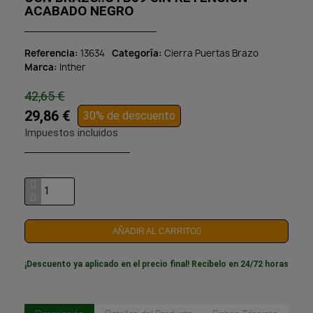
ACABADO NEGRO
Referencia
13634
Categoría
Cierra Puertas Brazo
Marca
Inther
42,65 €
29,86 €
30% de descuento
Impuestos incluidos
AÑADIR AL CARRITO
¡Descuento ya aplicado en el precio final! Recíbelo en 24/72 horas