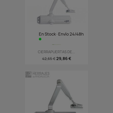
En Stock·Envío 24/48h
CIERRAPUERTAS DE...
29,86 €
42,65 €