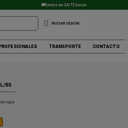
🚚Envíos en 24/72 horas
INICIAR SESIÓN
PROFESIONALES
TRANSPORTE
CONTACTO
L/80
Cerrojos
o