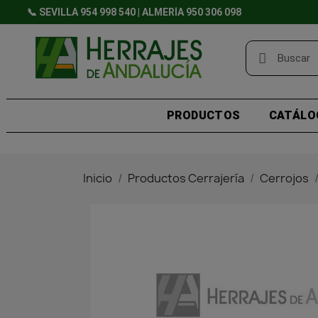
📞 SEVILLA 954 998 540 | ALMERÍA 950 306 098
PRODUCTOS
CATÁLO
Inicio
Productos Cerrajería
Cerrojos