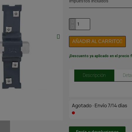
Impuestos incluidos
AÑADIR AL CARRITO
¡Descuento ya aplicado en el precio f
Descripción
Deta
Agotado·Envío 7/14 días
Envío y devoluciones