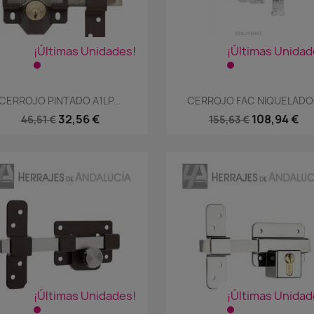
¡Últimas Unidades!
¡Últimas Unidad
Vista rápida
Vista rápida


CERROJO PINTADO A1LP...
CERROJO FAC NIQUELADO.
32,56 €
108,94 €
46,51 €
155,63 €
¡Últimas Unidades!
¡Últimas Unidad