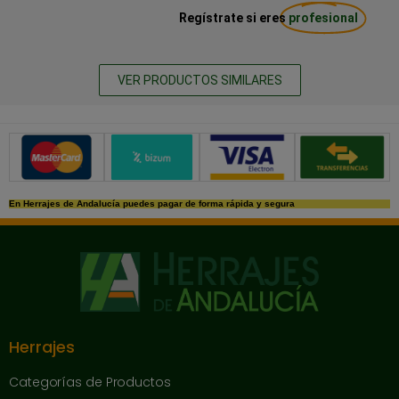
Regístrate si eres
profesional
VER PRODUCTOS SIMILARES
Métodos de pago seguros
En Herrajes de Andalucía puedes pagar de forma rápida y segura
Herrajes
Categorías de Productos