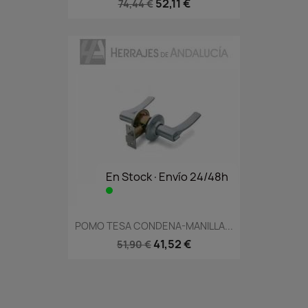
52,11 €
74,44 €
En Stock·Envío 24/48h
POMO TESA CONDENA-MANILLA...
41,52 €
51,90 €