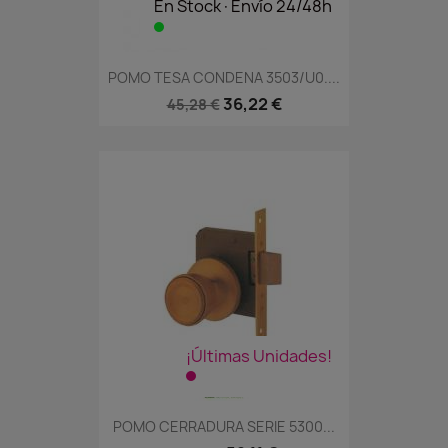
En Stock·Envío 24/48h
POMO TESA CONDENA 3503/U0....
36,22 €
45,28 €
¡Últimas Unidades!
POMO CERRADURA SERIE 5300...