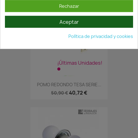
Rechazar
Aceptar
Política de privacidad y cookies
¡Últimas Unidades!
POMO REDONDO TESA SERIE...
40,72 €
50,90 €