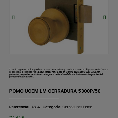
*Las imágenes de los productos son ilustrativas y pueden presentar ligeras variaciones
respecto al producto real.
Las medidas reflejadas en la ficha son orientativas y pueden
presentar pequeñas variaciones de algunos milímetros debido a las tolerancias propias del
proceso de fabricación.
POMO UCEM LM CERRADURA 5300P/50
Referencia
14864
Categoría
Cerraduras Pomo
74,44 €