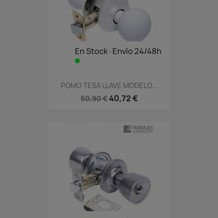
En Stock·Envío 24/48h
POMO TESA LLAVE MODELO...
40,72 €
50,90 €