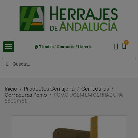
🏠Tiendas / Contacto / Horario
Inicio
Productos Cerrajería
Cerraduras
Cerraduras Pomo
POMO UCEM LM CERRADURA
5300P/50