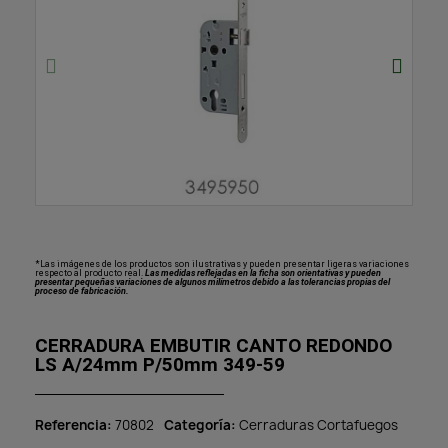
*Las imágenes de los productos son ilustrativas y pueden presentar ligeras variaciones
respecto al producto real.
Las medidas reflejadas en la ficha son orientativas y pueden
presentar pequeñas variaciones de algunos milímetros debido a las tolerancias propias del
proceso de fabricación.
CERRADURA EMBUTIR CANTO REDONDO
LS A/24mm P/50mm 349-59
Referencia
70802
Categoría
Cerraduras Cortafuegos