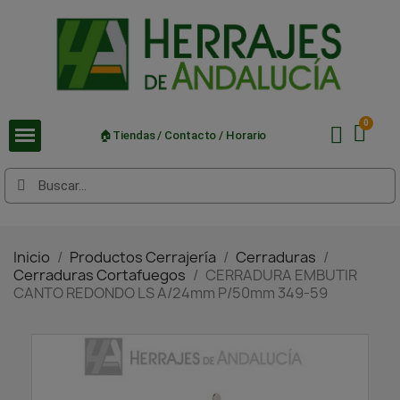
🏠Tiendas / Contacto / Horario
Inicio
Productos Cerrajería
Cerraduras
Cerraduras Cortafuegos
CERRADURA EMBUTIR
CANTO REDONDO LS A/24mm P/50mm 349-59