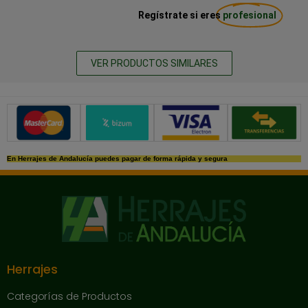
Regístrate si eres
profesional
VER PRODUCTOS SIMILARES
Métodos de pago seguros
En Herrajes de Andalucía puedes pagar de forma rápida y segura
Herrajes
Categorías de Productos