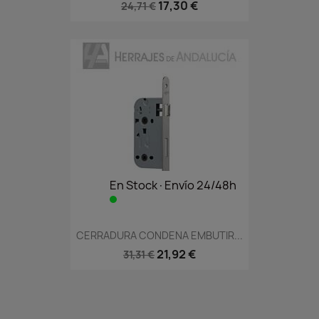
17,30 €
24,71 €
En Stock·Envío 24/48h
CERRADURA CONDENA EMBUTIR...
21,92 €
31,31 €