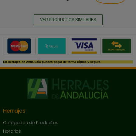
VER PRODUCTOS SIMILARES
Métodos de pago seguros
En Herrajes de Andalucía puedes pagar de forma rápida y segura
Herrajes
Categorías de Productos
Horarios