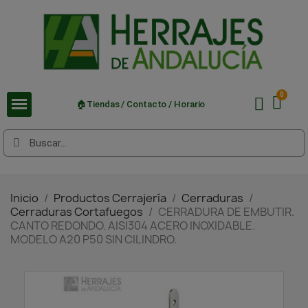
🏠Tiendas / Contacto / Horario
Inicio
Productos Cerrajería
Cerraduras
Cerraduras Cortafuegos
CERRADURA DE EMBUTIR.
CANTO REDONDO. AISI304 ACERO INOXIDABLE.
MODELO A20 P50 SIN CILINDRO.