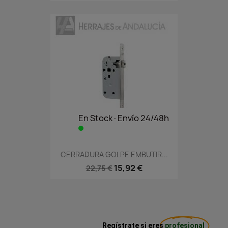
En Stock·Envío 24/48h
CERRADURA GOLPE EMBUTIR...
15,92 €
22,75 €
Regístrate si eres
profesional