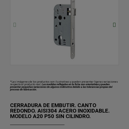
*Las imágenes de los productos son ilustrativas y pueden presentar ligeras variaciones
respecto al producto real.
Las medidas reflejadas en la ficha son orientativas y pueden
presentar pequeñas variaciones de algunos milímetros debido a las tolerancias propias del
proceso de fabricación.
CERRADURA DE EMBUTIR. CANTO
REDONDO. AISI304 ACERO INOXIDABLE.
MODELO A20 P50 SIN CILINDRO.