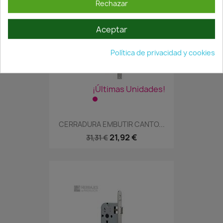
Rechazar
Aceptar
Política de privacidad y cookies
¡Últimas Unidades!
CERRADURA EMBUTIR CANTO...
21,92 €
31,31 €