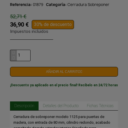
Referencia
01879
Categoría
Cerradura Sobreponer
52,71 €
36,90 €
30% de descuento
Impuestos incluidos
AÑADIR AL CARRITO
¡Descuento ya aplicado en el precio final! Recíbelo en 24/72 horas
Descripción
Detalles del Producto
Fichas Técnicas
Cerradura de sobreponer modelo 1125 para puertas de
madera, con entrada de 80 mm, cilindro redondo, acabado