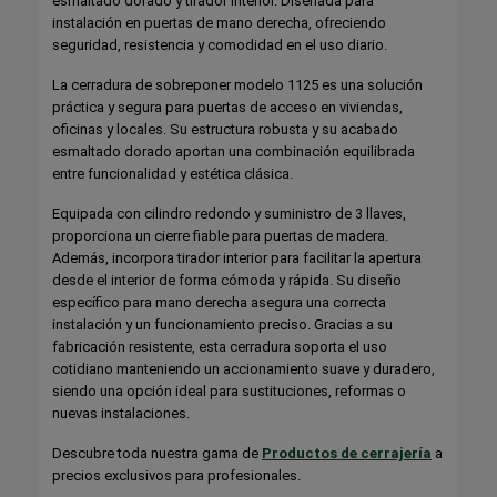
esmaltado dorado y tirador interior. Diseñada para
instalación en puertas de mano derecha, ofreciendo
seguridad, resistencia y comodidad en el uso diario.
La cerradura de sobreponer modelo 1125 es una solución
práctica y segura para puertas de acceso en viviendas,
oficinas y locales. Su estructura robusta y su acabado
esmaltado dorado aportan una combinación equilibrada
entre funcionalidad y estética clásica.
Equipada con cilindro redondo y suministro de 3 llaves,
proporciona un cierre fiable para puertas de madera.
Además, incorpora tirador interior para facilitar la apertura
desde el interior de forma cómoda y rápida. Su diseño
específico para mano derecha asegura una correcta
instalación y un funcionamiento preciso. Gracias a su
fabricación resistente, esta cerradura soporta el uso
cotidiano manteniendo un accionamiento suave y duradero,
siendo una opción ideal para sustituciones, reformas o
nuevas instalaciones.
Descubre toda nuestra gama de
Productos de cerrajería
a
precios exclusivos para profesionales.