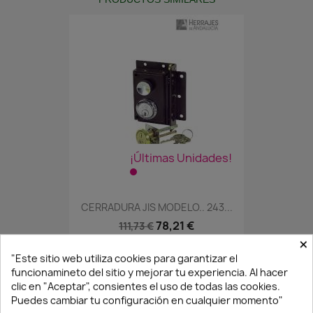
¡Últimas Unidades!
CERRADURA JIS MODELO.. 243...
78,21 €
111,73 €
×
"Este sitio web utiliza cookies para garantizar el
funcionamineto del sitio y mejorar tu experiencia. Al hacer
clic en "Aceptar", consientes el uso de todas las cookies.
Puedes cambiar tu configuración en cualquier momento"