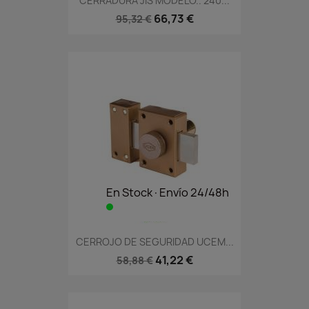
CERRADURA JIS MODELO.. 240...
66,73 €
95,32 €
En Stock·Envío 24/48h
CERROJO DE SEGURIDAD UCEM...
41,22 €
58,88 €