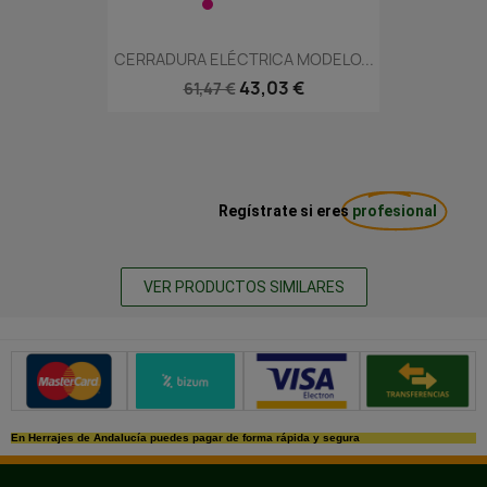
CERRADURA ELÉCTRICA MODELO...
43,03 €
61,47 €
Regístrate si eres
profesional
VER PRODUCTOS SIMILARES
Métodos de pago seguros
En Herrajes de Andalucía puedes pagar de forma rápida y segura