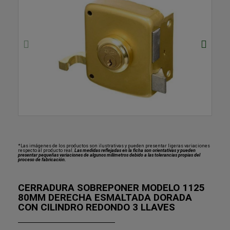
*Las imágenes de los productos son ilustrativas y pueden presentar ligeras variaciones
respecto al producto real.
Las medidas reflejadas en la ficha son orientativas y pueden
presentar pequeñas variaciones de algunos milímetros debido a las tolerancias propias del
proceso de fabricación.
CERRADURA SOBREPONER MODELO 1125
80MM DERECHA ESMALTADA DORADA
CON CILINDRO REDONDO 3 LLAVES