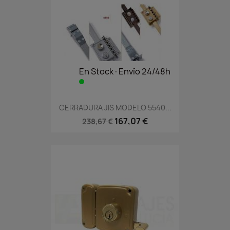
En Stock·Envío 24/48h
CERRADURA JIS MODELO 5540...
167,07 €
238,67 €