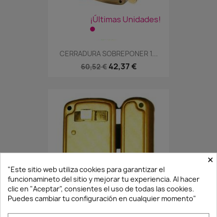
¡Últimas Unidades!
CERRADURA SOBREPONER 1...
42,37 €
60,52 €
×
"Este sitio web utiliza cookies para garantizar el
funcionamineto del sitio y mejorar tu experiencia. Al hacer
¡Últimas Unidades!
clic en "Aceptar", consientes el uso de todas las cookies.
Puedes cambiar tu configuración en cualquier momento"