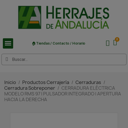
🏠Tiendas / Contacto / Horario
Inicio
Productos Cerrajería
Cerraduras
Cerradura Sobreponer
CERRADURA ELÉCTRICA
MODELO RMS 97 | PULSADOR INTEGRADO | APERTURA
HACIA LA DERECHA