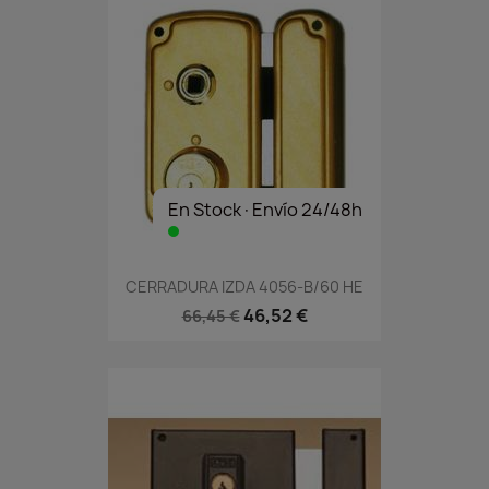
En Stock·Envío 24/48h
CERRADURA IZDA 4056-B/60 HE
46,52 €
66,45 €