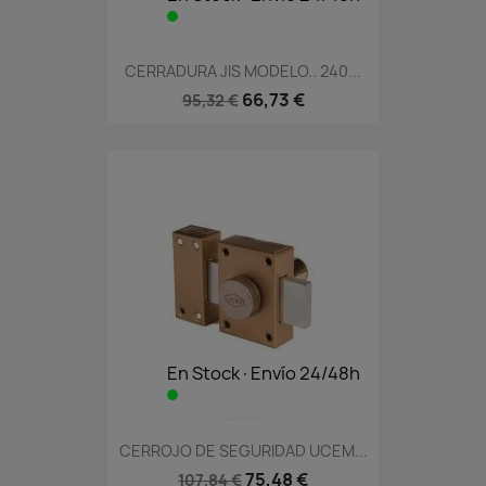
CERRADURA JIS MODELO.. 240...
66,73 €
95,32 €
En Stock·Envío 24/48h
CERROJO DE SEGURIDAD UCEM...
75,48 €
107,84 €