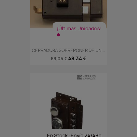
¡Últimas Unidades!
CERRADURA SOBREPONER DE UN...
48,34 €
69,05 €
En Stock·Envío 24/48h