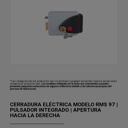
*Las imágenes de los productos son ilustrativas y pueden presentar ligeras variaciones
respecto al producto real.
Las medidas reflejadas en la ficha son orientativas y pueden
presentar pequeñas variaciones de algunos milímetros debido a las tolerancias propias del
proceso de fabricación.
CERRADURA ELÉCTRICA MODELO RMS 97 |
PULSADOR INTEGRADO | APERTURA
HACIA LA DERECHA