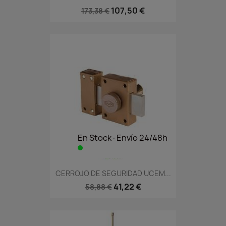
107,50 €
173,38 €
En Stock·Envío 24/48h
CERROJO DE SEGURIDAD UCEM...
41,22 €
58,88 €