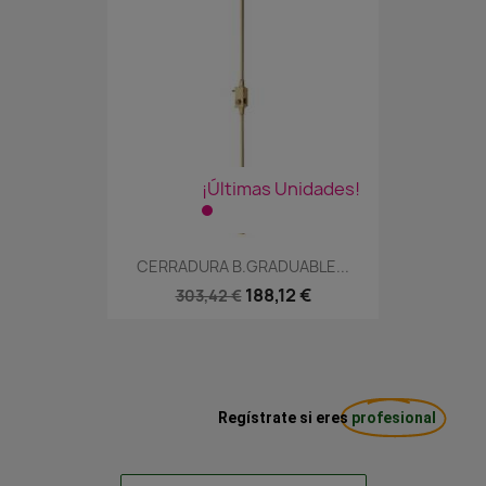
¡Últimas Unidades!
CERRADURA B.GRADUABLE...
188,12 €
303,42 €
Regístrate si eres
profesional