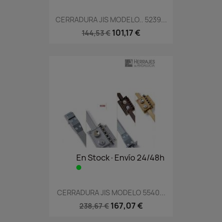
CERRADURA JIS MODELO.. 5239...
101,17 €
144,53 €
En Stock·Envío 24/48h
CERRADURA JIS MODELO 5540...
167,07 €
238,67 €