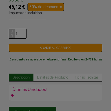
46,12 €
30% de descuento
Impuestos incluidos
AÑADIR AL CARRITO
¡Descuento ya aplicado en el precio final! Recíbelo en 24/72 horas
Descripción
Detalles del Producto
Fichas Técnicas
¡Últimas Unidades!