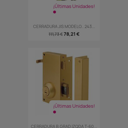
¡Últimas Unidades!
CERRADURA JIS MODELO.. 243...
78,21 €
111,73 €
¡Últimas Unidades!
CERRADURA B.GRAD.IZQDA T-60...