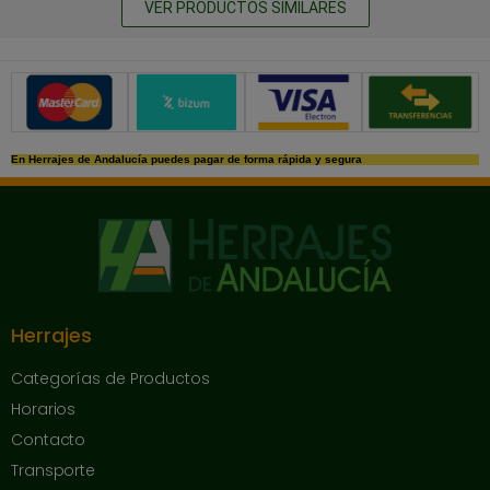
VER PRODUCTOS SIMILARES
Métodos de pago seguros
En Herrajes de Andalucía puedes pagar de forma rápida y segura
Herrajes
Categorías de Productos
Horarios
Contacto
Transporte