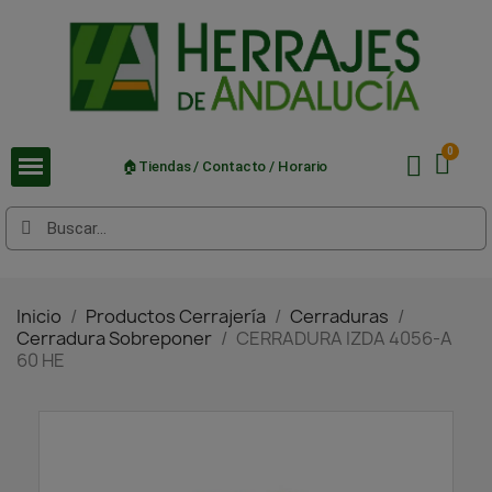
🏠Tiendas / Contacto / Horario
Inicio
Productos Cerrajería
Cerraduras
Cerradura Sobreponer
CERRADURA IZDA 4056-A
60 HE