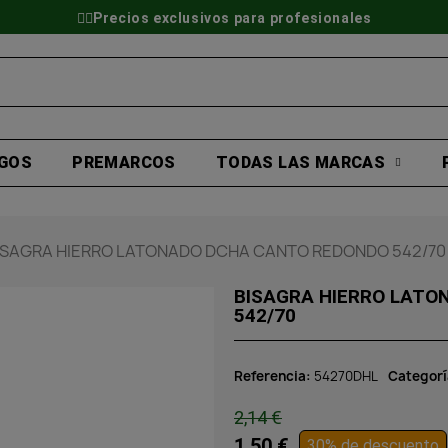
👷‍♂️Precios exclusivos para profesionales
GOS
PREMARCOS
TODAS LAS MARCAS
ISAGRA HIERRO LATONADO DCHA CANTO REDONDO 542/70
BISAGRA HIERRO LATO
542/70
Referencia
54270DHL
Categorí
2,14 €
1,50 €
30% de descuento