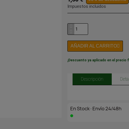
Impuestos incluidos
AÑADIR AL CARRITO
¡Descuento ya aplicado en el precio f
Descripción
Deta
En Stock·Envío 24/48h