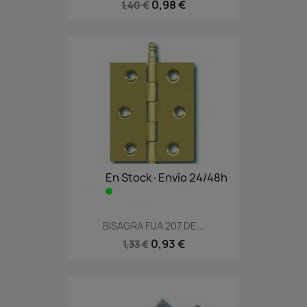
0,98 €
1,40 €
En Stock·Envío 24/48h
BISAGRA FIJA 207 DE...
0,93 €
1,33 €