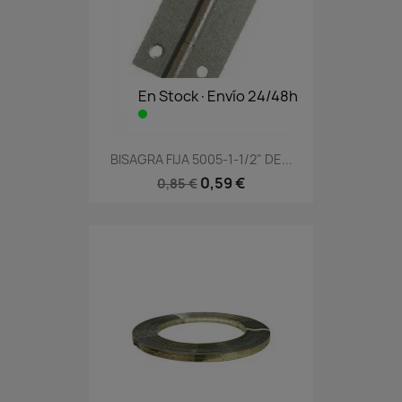
En Stock·Envío 24/48h
BISAGRA FIJA 5005-1-1/2" DE...
0,59 €
0,85 €