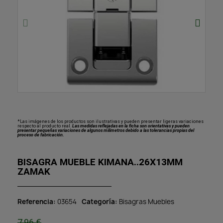
*Las imágenes de los productos son ilustrativas y pueden presentar ligeras variaciones
respecto al producto real.
Las medidas reflejadas en la ficha son orientativas y pueden
presentar pequeñas variaciones de algunos milímetros debido a las tolerancias propias del
proceso de fabricación.
BISAGRA MUEBLE KIMANA..26X13MM
ZAMAK
Referencia
03654
Categoría
Bisagras Muebles
7,96 €