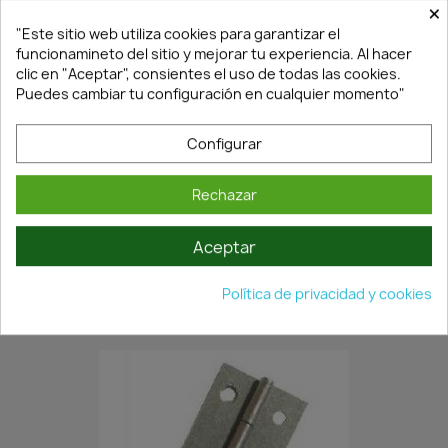
×
"Este sitio web utiliza cookies para garantizar el
funcionamineto del sitio y mejorar tu experiencia. Al hacer
clic en "Aceptar", consientes el uso de todas las cookies.
Puedes cambiar tu configuración en cualquier momento"
Configurar
Rechazar
En Stock·Envío 24/48h
Aceptar
BISAGRA 814-1-¾" DE...
Política de privacidad y cookies
2,12 €
3,03 €