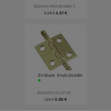
BISAGRA PARA BIOMBO Y...
4,61 €
6,58 €
En Stock·Envío 24/48h
BISAGRA FIJA 207 DE...
0,86 €
1,23 €