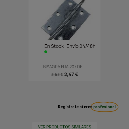
En Stock·Envío 24/48h
BISAGRA FIJA 207 DE...
2,47 €
3,53 €
Regístrate si eres
profesional
VER PRODUCTOS SIMILARES