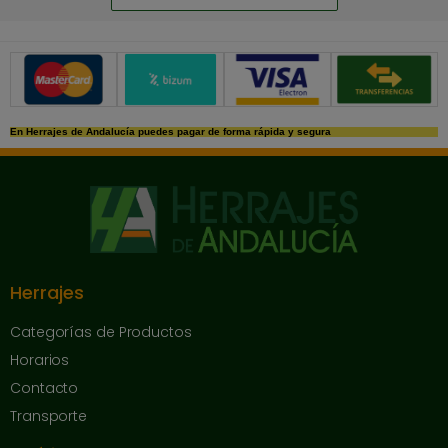
Métodos de pago seguros
En Herrajes de Andalucía puedes pagar de forma rápida y segura
Herrajes
Categorías de Productos
Horarios
Contacto
Transporte