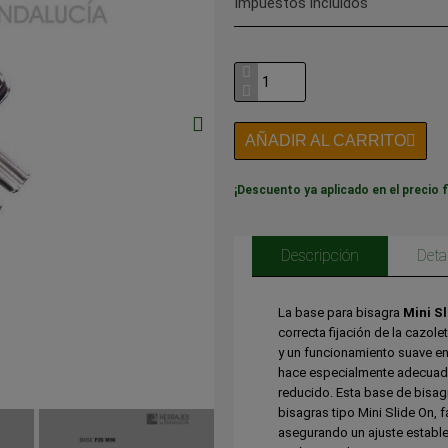
Impuestos incluidos
AÑADIR AL CARRITO
¡Descuento ya aplicado en el precio f
Descripción
Deta
La base para bisagra
Mini Sl
correcta fijación de la cazole
y un funcionamiento suave e
hace especialmente adecuada
reducido. Esta base de bisagr
bisagras tipo Mini Slide On, f
asegurando un ajuste estable 