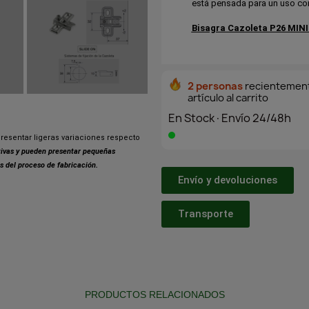
está pensada para un uso con
Bisagra Cazoleta
P26 MINI
2 personas
recientement
artículo al carrito
En Stock·Envío 24/48h
resentar ligeras variaciones respecto
ativas y pueden presentar pequeñas
s del proceso de fabricación.
Envío y devoluciones
Transporte
PRODUCTOS RELACIONADOS