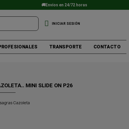
🚚Envíos en 24/72 horas
INICIAR SESIÓN
PROFESIONALES
TRANSPORTE
CONTACTO
OLETA.. MINI SLIDE ON P26
isagras Cazoleta