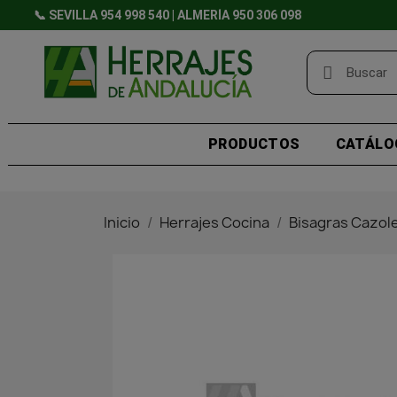
📞 SEVILLA 954 998 540 | ALMERÍA 950 306 098
PRODUCTOS
CATÁLO
Inicio
Herrajes Cocina
Bisagras Cazol