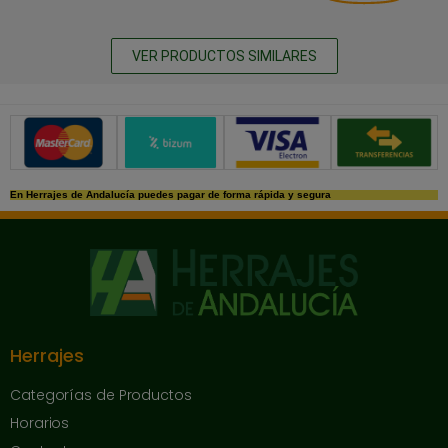
VER PRODUCTOS SIMILARES
Métodos de pago seguros
En Herrajes de Andalucía puedes pagar de forma rápida y segura
Herrajes
Categorías de Productos
Horarios