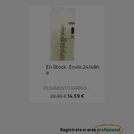
En Stock·Envío 24/48h
PEGAMENTO BARRAS...
14,59 €
20,85 €
Regístrate si eres
profesional