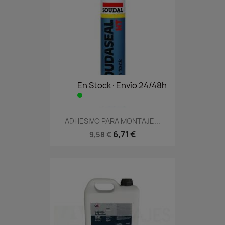
En Stock·Envío 24/48h
ADHESIVO PARA MONTAJE...
6,71 €
9,58 €