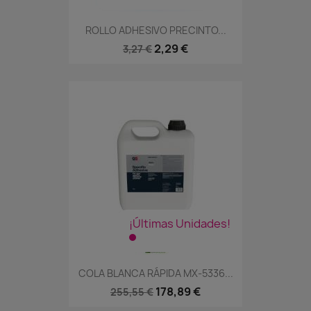
ROLLO ADHESIVO PRECINTO...
2,29 €
3,27 €
¡Últimas Unidades!
COLA BLANCA RÁPIDA MX-5336...
178,89 €
255,55 €