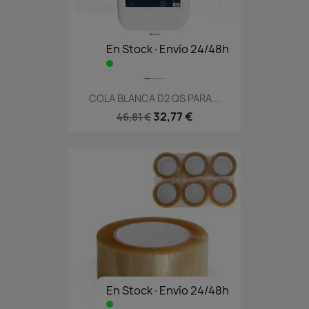
En Stock·Envío 24/48h
COLA BLANCA D2 QS PARA...
32,77 €
46,81 €
En Stock·Envío 24/48h