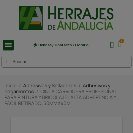
🏠Tiendas / Contacto / Horario
Inicio
Adhesivos y Selladores
Adhesivos y
pegamentos
CINTA CARROCERA PROFESIONAL
PARA PINTURA Y BRICOLAJE | ALTA ADHERENCIA Y
FÁCIL RETIRADO..50MMX45M