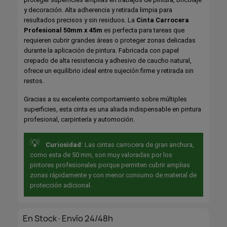
y decoración. Alta adherencia y retirada limpia para
resultados precisos y sin residuos. La
Cinta Carrocera
Profesional 50mm x 45m
es perfecta para tareas que
requieren cubrir grandes áreas o proteger zonas delicadas
durante la aplicación de pintura. Fabricada con papel
crepado de alta resistencia y adhesivo de caucho natural,
ofrece un equilibrio ideal entre sujeción firme y retirada sin
restos.
Gracias a su excelente comportamiento sobre múltiples
superficies, esta cinta es una aliada indispensable en pintura
profesional, carpintería y automoción.
💡
Curiosidad:
Las cintas carrocera de gran anchura,
como esta de 50 mm, son muy valoradas por los
pintores profesionales porque permiten cubrir amplias
zonas rápidamente y con menor consumo de material de
protección adicional.
En Stock·Envío 24/48h